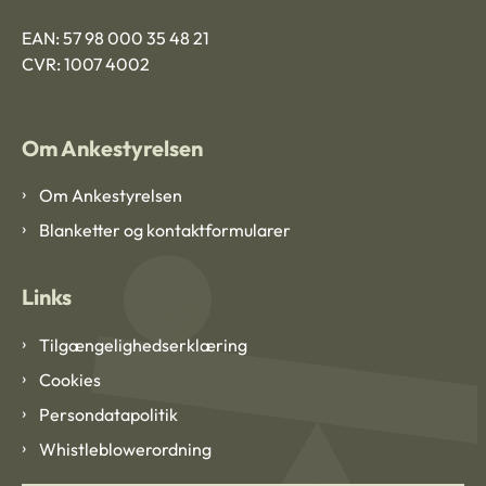
EAN: 57 98 000 35 48 21
CVR: 1007 4002
Om Ankestyrelsen
Om Ankestyrelsen
Blanketter og kontaktformularer
Links
Tilgængelighedserklæring
Cookies
Persondatapolitik
Whistleblowerordning