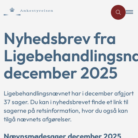
Nyhedsbrev fra
Ligebehandlingsn
december 2025
Ligebehandlingsnævnet har i december afgjort
37 sager. Du kan i nyhedsbrevet finde et link til
sagerne på retsinformation, hvor du også kan
tilgå nævnets afgørelser.
Nævnsmødesager december 2025