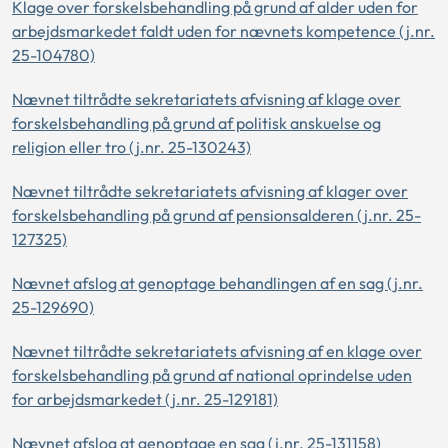
Klage over forskelsbehandling på grund af alder uden for
arbejdsmarkedet faldt uden for nævnets kompetence (j.nr.
25-104780)
Nævnet tiltrådte sekretariatets afvisning af klage over
forskelsbehandling på grund af politisk anskuelse og
religion eller tro (j.nr. 25-130243)
Nævnet tiltrådte sekretariatets afvisning af klager over
forskelsbehandling på grund af pensionsalderen (j.nr. 25-
127325)
Nævnet afslog at genoptage behandlingen af en sag (j.nr.
25-129690)
Nævnet tiltrådte sekretariatets afvisning af en klage over
forskelsbehandling på grund af national oprindelse uden
for arbejdsmarkedet (j.nr. 25-129181)
Nævnet afslog at genoptage en sag (j.nr. 25-131158)