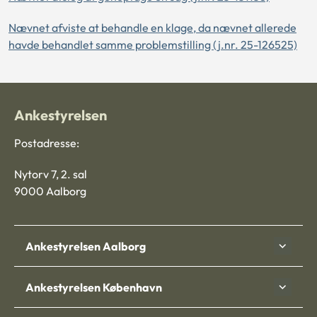
Nævnet afviste at behandle en klage, da nævnet allerede
havde behandlet samme problemstilling (j.nr. 25-126525)
Ankestyrelsen
Postadresse:
Nytorv 7, 2. sal
9000 Aalborg
Ankestyrelsen Aalborg
Ankestyrelsen København