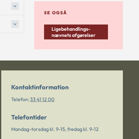
SE OGSÅ
Ligebehandlings-
nævnets afgørelser
Kontaktinformation
Telefon:
33 41 12 00
Telefontider
Mandag-torsdag kl. 9-15, fredag kl. 9-12