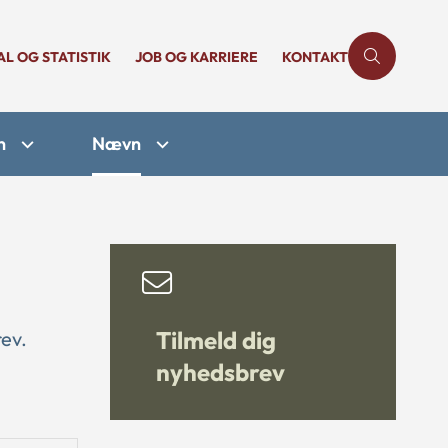
AL OG STATISTIK
JOB OG KARRIERE
KONTAKT
n
Nævn
Tilmeld dig
ev.
nyhedsbrev