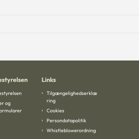
styrelsen
Links
styrelsen
Tilgængelighedserklæ
ring
er og
formularer
Cookies
Persondatapolitik
Whistleblowerordning