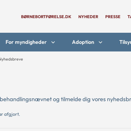
BØRNEBORTFØRELSE.DK
NYHEDER
PRESSE
T
For myndigheder
Adoption
Tilsy
Nyhedsbreve
ebehandlingsnævnet og tilmelde dig vores nyhedsbr
r afgjort.