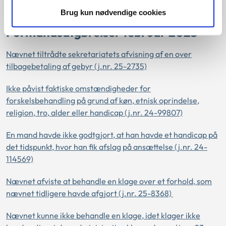
Brug kun nødvendige cookies
Formandsafgørelser februar 2025
Nævnet tiltrådte sekretariatets afvisning af en over
tilbagebetaling af gebyr (j.nr. 25-2735)
Ikke påvist faktiske omstændigheder for
forskelsbehandling på grund af køn, etnisk oprindelse,
religion, tro, alder eller handicap (j.nr. 24-99807)
En mand havde ikke godtgjort, at han havde et handicap på
det tidspunkt, hvor han fik afslag på ansættelse (j.nr. 24-
114569)
Nævnet afviste at behandle en klage over et forhold, som
nævnet tidligere havde afgjort (j.nr. 25-8368)
Nævnet kunne ikke behandle en klage, idet klager ikke