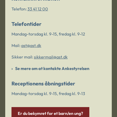
Telefon:
33 41 12 00
Telefontider
Mandag-torsdag kl. 9-15, fredag kl. 9-12
Mail:
ast@ast.dk
Sikker mail:
sikkermail@ast.dk
Se mere om at kontakte Ankestyrelsen
Receptionens åbningstider
Mandag-torsdag kl. 9-15, fredag kl. 9-13
Er du bekymret for et barn/en ung?