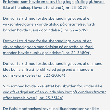
En kvinde, som havde en skæv tå og tegn på slidgigt, havde
ikke et handicap i lovens forstand (j.nr. 23-6097)
Det var i strid med forskelsbehandlingsloven, at en
virksomhed gav en kvinde afslag på ansættelse, fordi
kvinden havde russisk oprindelse (j.nr. 22-43719)
Det var i strid med forskelsbehandlingsloven, at en
virksomhed gav en mand afslag på ansættelse, fordi
manden havde russisk oprindelse (j.nr. 24-34804)
Det var i strid med forskelsbehandlingsloven, at en mand
blev bortvist fra sit praktiksted på grund af mandens
politiske anskuelse (j.nr. 23-20364)
Virksomhed havde ikke løftet bevisbyrden for, at der ikke
ved afskedigelsen af en kvinde blev lagt på kvindens fravær
efter barselsloven (j.nr. 23-33144)
De fysiske optagelseskrav til politiuddannelsen var ikke