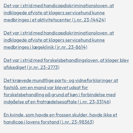
Det var i strid med handicapdiskriminationsloven, at
indklagede afviste at klagers servicehund kunne
medbringes i et aktivitetscenter (j.nr. 23-14424)
Det var i strid med handicapdiskriminationsloven, at
indklagede afviste at klagers servicehund kunne
medbringes i lægeklinik (jr.nr. 23-8614)
Det var i strid med forskelsbehandlingsloven, at klager blev
afskediget (jr.nr. 23-2773)
Det krævede mundtlige parts- og vidneforklaringer at
fastslå, om en mand var blevet udsat for
forskelsbehandling på grund af køn i forbindelse med
indgåelse af en fratrædelsesaftale (j.nr. 23-33146)
En kvinde, som havde en frossen skulder, havde ikke et
handicap i lovens forstand (j.nr. 23-98363)