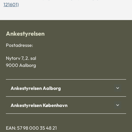
121601)
Ankestyrelsen
Postadresse:
Nytorv 7, 2. sal
9000 Aalborg
Ankestyrelsen Aalborg
Ankestyrelsen København
EAN: 57 98 000 35 48 21