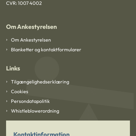
CVR: 1007 4002
Om Ankestyrelsen
Om Ankestyrelsen
Blanketter og kontaktformularer
Links
Tilgængelighedserklæring
Cookies
Persondatapolitik
Whistleblowerordning
Kontaktinformation