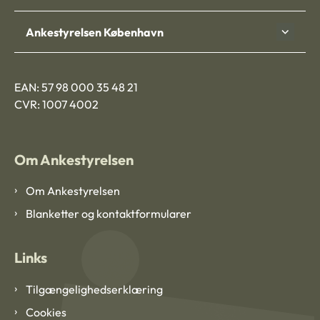
Ankestyrelsen København
EAN: 57 98 000 35 48 21
CVR: 1007 4002
Om Ankestyrelsen
Om Ankestyrelsen
Blanketter og kontaktformularer
Links
Tilgængelighedserklæring
Cookies