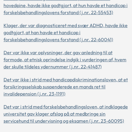
hovedpine, havde ikke godtgjort, at hun havde et handicap i
forskelsbehandlingslovens forstand (j.nr. 22-55453)
Klager, der var diagnosticeret med svær ADHD, havde ikke
godtgjort, at han havde et handicap i
forskelsbehandlingslovens forstand (j.nr. 22-60041)
Der var ikke var oplysninger, der gav anledning til at
formode, at etnisk oprindelse indgik i vurderingen af, hvem
der skulle tildeles ydernummer (j.nr. 22-41487)
Det var ikke i strid med handicapdiskriminationsloven, at et
forsikringsselskab suspenderede en mands ret til
invalidepension (j.nr. 23-1191)
Det var i strid med forskelsbehandlingsloven, at indklagede
universitet gav klager afslag på at medbringe sin
servicehund til undervisning og eksamen (j.nr. 23-60095)