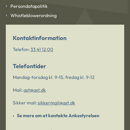
Persondatapolitik
Whistleblowerordning
Kontaktinformation
Telefon:
33 41 12 00
Telefontider
Mandag-torsdag kl. 9-15, fredag kl. 9-12
Mail:
ast@ast.dk
Sikker mail:
sikkermail@ast.dk
Se mere om at kontakte Ankestyrelsen