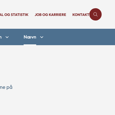
AL OG STATISTIK
JOB OG KARRIERE
KONTAKT
n
Nævn
rne på