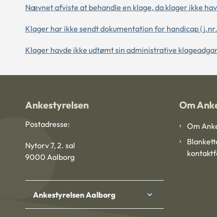
Nævnet afviste at behandle en klage, da klager ikke ha
Klager har ikke sendt dokumentation for handicap (j.nr
Klager havde ikke udtømt sin administrative klageadgan
Ankestyrelsen
Om Anke
Postadresse:
Om Anke
Blankett
Nytorv 7, 2. sal
kontakt
9000 Aalborg
Ankestyrelsen Aalborg