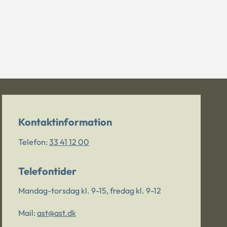
Kontaktinformation
Telefon:
33 41 12 00
Telefontider
Mandag-torsdag kl. 9-15, fredag kl. 9-12
Mail:
ast@ast.dk