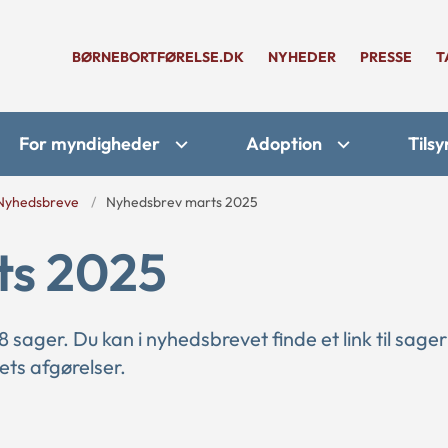
BØRNEBORTFØRELSE.DK
NYHEDER
PRESSE
T
For myndigheder
Adoption
Tilsy
Nyhedsbreve
Nyhedsbrev marts 2025
ts 2025
sager. Du kan i nyhedsbrevet finde et link til sage
ets afgørelser.