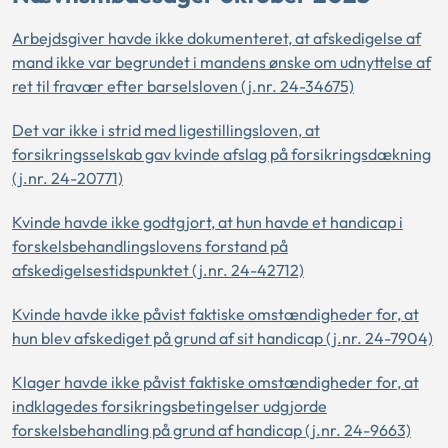
Arbejdsgiver havde ikke dokumenteret, at afskedigelse af
mand ikke var begrundet i mandens ønske om udnyttelse af
ret til fravær efter barselsloven (j.nr. 24-34675)
Det var ikke i strid med ligestillingsloven, at
forsikringsselskab gav kvinde afslag på forsikringsdækning
(j.nr. 24-20771)
Kvinde havde ikke godtgjort, at hun havde et handicap i
forskelsbehandlingslovens forstand på
afskedigelsestidspunktet (j.nr. 24-42712)
Kvinde havde ikke påvist faktiske omstændigheder for, at
hun blev afskediget på grund af sit handicap (j.nr. 24-7904)
Klager havde ikke påvist faktiske omstændigheder for, at
indklagedes forsikringsbetingelser udgjorde
forskelsbehandling på grund af handicap (j.nr. 24-9663)