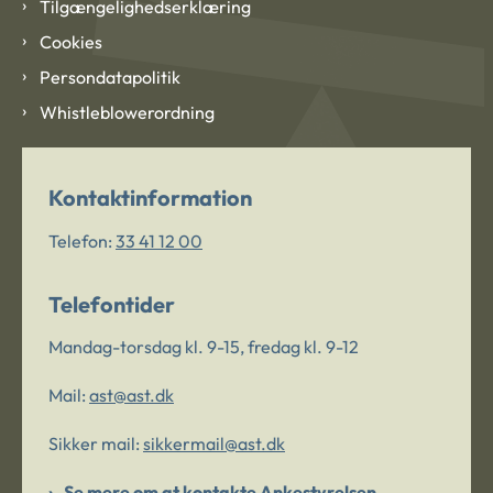
Tilgængelighedserklæring
Cookies
Persondatapolitik
Whistleblowerordning
Kontaktinformation
Telefon:
33 41 12 00
Telefontider
Mandag-torsdag kl. 9-15, fredag kl. 9-12
Mail:
ast@ast.dk
Sikker mail:
sikkermail@ast.dk
Se mere om at kontakte Ankestyrelsen