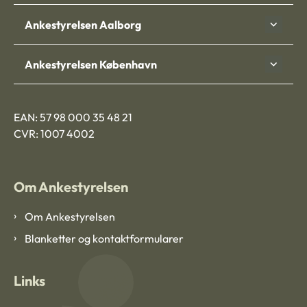
Ankestyrelsen Aalborg
Ankestyrelsen København
EAN: 57 98 000 35 48 21
CVR: 1007 4002
Om Ankestyrelsen
Om Ankestyrelsen
Blanketter og kontaktformularer
Links