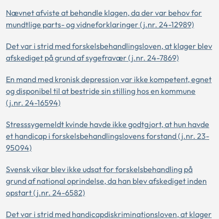
Nævnet afviste at behandle klagen, da der var behov for
mundtlige parts- og vidneforklaringer (j.nr. 24-12989)
Det var i strid med forskelsbehandlingsloven, at klager blev
afskediget på grund af sygefravær (j.nr. 24-7869)
En mand med kronisk depression var ikke kompetent, egnet
og disponibel til at bestride sin stilling hos en kommune
(j.nr. 24-16594)
Stresssygemeldt kvinde havde ikke godtgjort, at hun havde
et handicap i forskelsbehandlingslovens forstand (j.nr. 23-
95094)
Svensk vikar blev ikke udsat for forskelsbehandling på
grund af national oprindelse, da han blev afskediget inden
opstart (j.nr. 24-6582)
Det var i strid med handicapdiskriminationsloven, at klager