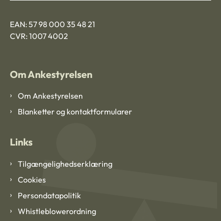
EAN: 57 98 000 35 48 21
CVR: 1007 4002
Om Ankestyrelsen
Om Ankestyrelsen
Blanketter og kontaktformularer
Links
Tilgængelighedserklæring
Cookies
Persondatapolitik
Whistleblowerordning