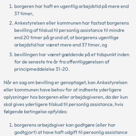
borgeren har haft en ugentlig arbejdstid på mere end
37 timer,
Ankestyrelsen eller kommunen har fastsat borgerens
bevilling af tilskud til personlig assistance til mindre
end 20 timer på grund af, at borgerens ugentlige
arbejdstid har været mere end 37 timer, og
bevillingen har været gældende på et tidspunkt inden
for de seneste tre år fra offentliggørelsen af
principmeddelelse 31-20.
Når en sag om bevilling er genoptaget, kan Ankestyrelsen
eller kommunen have behov for at indhente yderligere
oplysninger hos borgeren eller arbejdsgiveren, da der kun
skal gives yderligere tilskud til personlig assistance, hvis
følgende betingelse opfyldes:
borgerens arbejdsgiver kan godtgøre (eller har
godtgjort) at have haft udgift til personlig assistance