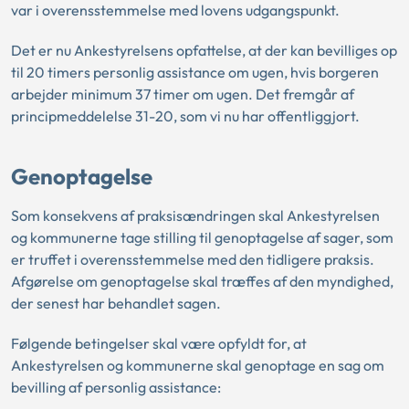
var i overensstemmelse med lovens udgangspunkt.
Det er nu Ankestyrelsens opfattelse, at der kan bevilliges op
til 20 timers personlig assistance om ugen, hvis borgeren
arbejder minimum 37 timer om ugen. Det fremgår af
principmeddelelse 31-20, som vi nu har offentliggjort.
Genoptagelse
Som konsekvens af praksisændringen skal Ankestyrelsen
og kommunerne tage stilling til genoptagelse af sager, som
er truffet i overensstemmelse med den tidligere praksis.
Afgørelse om genoptagelse skal træffes af den myndighed,
der senest har behandlet sagen.
Følgende betingelser skal være opfyldt for, at
Ankestyrelsen og kommunerne skal genoptage en sag om
bevilling af personlig assistance: