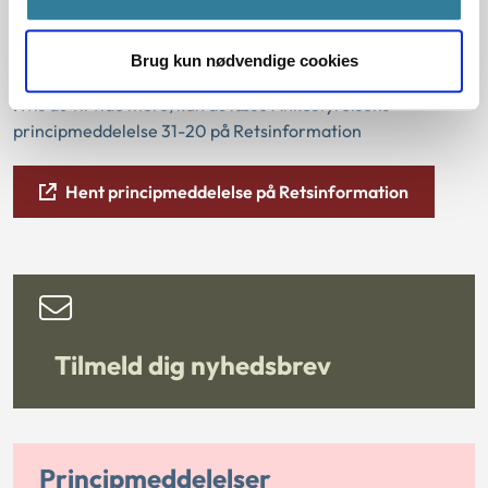
Læs mere
Brug kun nødvendige cookies
Hvis du vil vide mere, kan du læse Ankestyrelsens
principmeddelelse 31-20 på Retsinformation
Hent principmeddelelse på Retsinformation
Tilmeld dig nyhedsbrev
Principmeddelelser