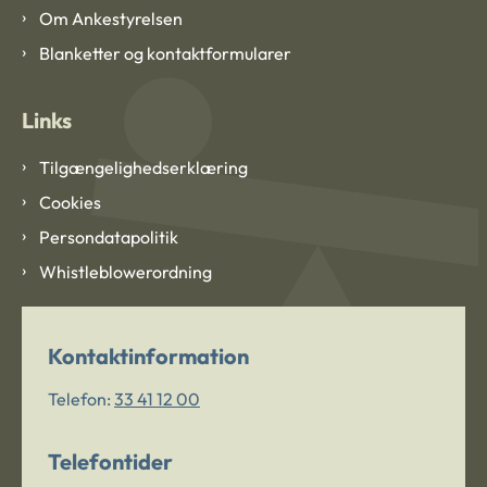
Om Ankestyrelsen
Blanketter og kontaktformularer
Links
Tilgængelighedserklæring
Cookies
Persondatapolitik
Whistleblowerordning
Kontaktinformation
Telefon:
33 41 12 00
Telefontider