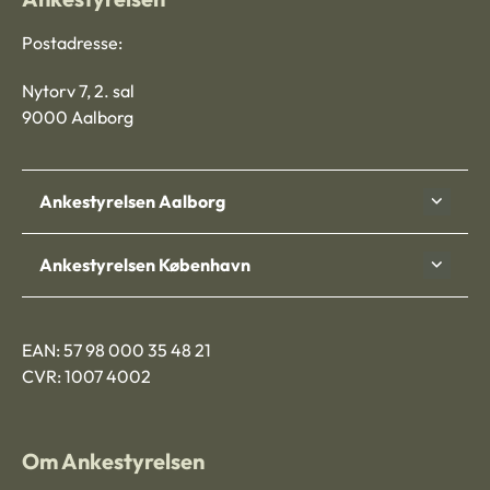
Postadresse:
Nytorv 7, 2. sal
9000 Aalborg
Ankestyrelsen Aalborg
Ankestyrelsen København
EAN: 57 98 000 35 48 21
CVR: 1007 4002
Om Ankestyrelsen