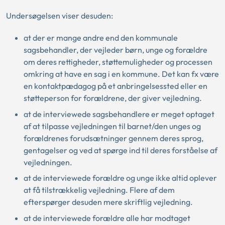
Undersøgelsen viser desuden:
at der er mange andre end den kommunale
sagsbehandler, der vejleder børn, unge og forældre
om deres rettigheder, støttemuligheder og processen
omkring at have en sag i en kommune. Det kan fx være
en kontaktpædagog på et anbringelsessted eller en
støtteperson for forældrene, der giver vejledning.
at de interviewede sagsbehandlere er meget optaget
af at tilpasse vejledningen til barnet/den unges og
forældrenes forudsætninger gennem deres sprog,
gentagelser og ved at spørge ind til deres forståelse af
vejledningen.
at de interviewede forældre og unge ikke altid oplever
at få tilstrækkelig vejledning. Flere af dem
efterspørger desuden mere skriftlig vejledning.
at de interviewede forældre alle har modtaget