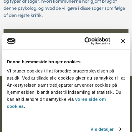
og typer af sager, hvori kommunerne har gjort brug af
denne psykolog, og hvad de vil gøre i disse sager som følge
af den rejste kritik.
Tilmeld dig nyhedsbrev
Denne hjemmeside bruger cookies
Vi bruger cookies til at forbedre brugeroplevelsen på
ast.dk. Ved at tillade alle cookies giver du samtykke til, at
Ankestyrelsen samt tredjeparter anvender cookies på
Ankestyrelsen
hjemmesiden, blandt andet til indsamling af statistik. Du
kan altid ændre dit samtykke via
vores side om
Postadresse:
cookies
.
Nytorv 7, 2. sal
9000 Aalborg
Vis detaljer