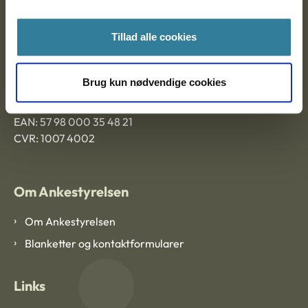
Ankestyrelsen Aalborg
Tillad alle cookies
Ankestyrelsen København
Brug kun nødvendige cookies
EAN: 57 98 000 35 48 21
CVR: 1007 4002
Om Ankestyrelsen
Om Ankestyrelsen
Blanketter og kontaktformularer
Links