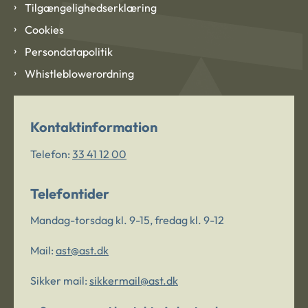
Tilgængelighedserklæring
Cookies
Persondatapolitik
Whistleblowerordning
Kontaktinformation
Telefon:
33 41 12 00
Telefontider
Mandag-torsdag kl. 9-15, fredag kl. 9-12
Mail:
ast@ast.dk
Sikker mail:
sikkermail@ast.dk