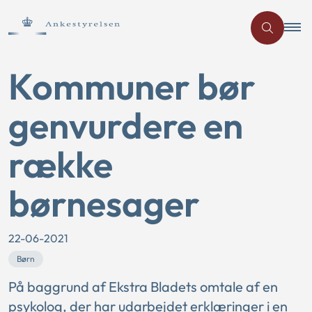
Kommuner bør
genvurdere en
række
børnesager
22-06-2021
Børn
På baggrund af Ekstra Bladets omtale af en
psykolog, der har udarbejdet erklæringer i en