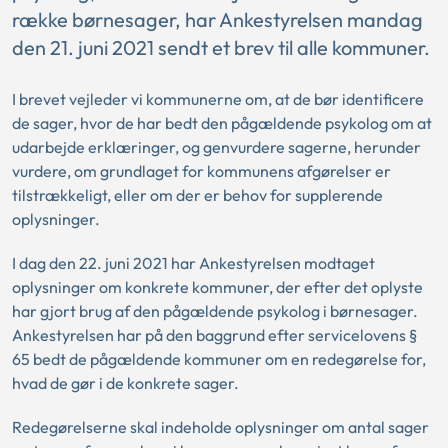
række børnesager, har Ankestyrelsen mandag
den 21. juni 2021 sendt et brev til alle kommuner.
I brevet vejleder vi kommunerne om, at de bør identificere
de sager, hvor de har bedt den pågældende psykolog om at
udarbejde erklæringer, og genvurdere sagerne, herunder
vurdere, om grundlaget for kommunens afgørelser er
tilstrækkeligt, eller om der er behov for supplerende
oplysninger.
I dag den 22. juni 2021 har Ankestyrelsen modtaget
oplysninger om konkrete kommuner, der efter det oplyste
har gjort brug af den pågældende psykolog i børnesager.
Ankestyrelsen har på den baggrund efter servicelovens §
65 bedt de pågældende kommuner om en redegørelse for,
hvad de gør i de konkrete sager.
Redegørelserne skal indeholde oplysninger om antal sager