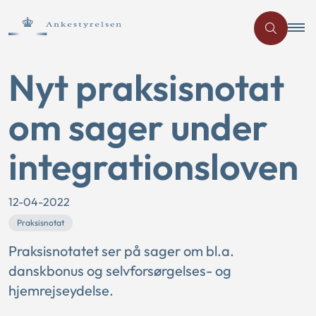
Nyt praksisnotat
om sager under
integrationsloven
12-04-2022
Praksisnotat
Praksisnotatet ser på sager om bl.a.
danskbonus og selvforsørgelses- og
hjemrejseydelse.