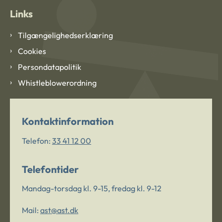
Links
Tilgængelighedserklæring
Cookies
Persondatapolitik
Whistleblowerordning
Kontaktinformation
Telefon:
33 41 12 00
Telefontider
Mandag-torsdag kl. 9-15, fredag kl. 9-12
Mail:
ast@ast.dk