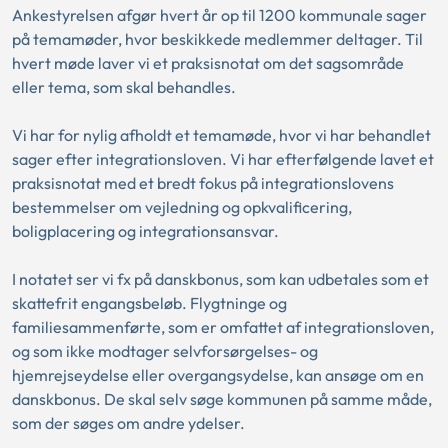
Ankestyrelsen afgør hvert år op til 1200 kommunale sager
på temamøder, hvor beskikkede medlemmer deltager. Til
hvert møde laver vi et praksisnotat om det sagsområde
eller tema, som skal behandles.
Vi har for nylig afholdt et temamøde, hvor vi har behandlet
sager efter integrationsloven. Vi har efterfølgende lavet et
praksisnotat med et bredt fokus på integrationslovens
bestemmelser om vejledning og opkvalificering,
boligplacering og integrationsansvar.
I notatet ser vi fx på danskbonus, som kan udbetales som et
skattefrit engangsbeløb. Flygtninge og
familiesammenførte, som er omfattet af integrationsloven,
og som ikke modtager selvforsørgelses- og
hjemrejseydelse eller overgangsydelse, kan ansøge om en
danskbonus. De skal selv søge kommunen på samme måde,
som der søges om andre ydelser.