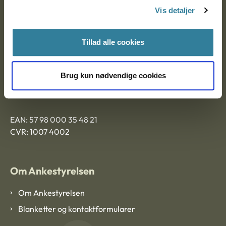
Vis detaljer
9000 Aalborg
Tillad alle cookies
Ankestyrelsen Aalborg
Brug kun nødvendige cookies
Ankestyrelsen København
EAN: 57 98 000 35 48 21
CVR: 1007 4002
Om Ankestyrelsen
Om Ankestyrelsen
Blanketter og kontaktformularer