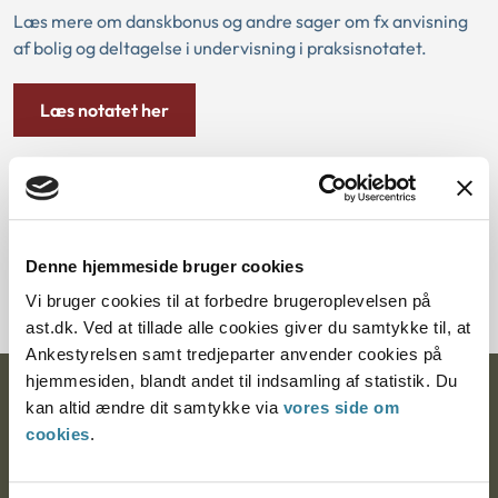
Læs mere om danskbonus og andre sager om fx anvisning
af bolig og deltagelse i undervisning i praksisnotatet.
Læs notatet her
Tilmeld dig nyhedsbrev
Denne hjemmeside bruger cookies
Vi bruger cookies til at forbedre brugeroplevelsen på
ast.dk. Ved at tillade alle cookies giver du samtykke til, at
Ankestyrelsen samt tredjeparter anvender cookies på
hjemmesiden, blandt andet til indsamling af statistik. Du
Ankestyrelsen
kan altid ændre dit samtykke via
vores side om
cookies
.
Postadresse:
Nytorv 7, 2. sal