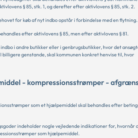
ivlovens § 85, stk. 1, og derefter efter aktivlovens § 85, stk. 2.
behovet for køb af nyt indbo opstår i forbindelse med en flytning
behandles efter aktivlovens § 85, men efter aktivlovens § 81.
ndbo i andre butikker eller i genbrugsbutikker, hvor det ansøgt
 billigere genstande, skal kommunen konkret henvise til, hvor
middel - kompressionsstrømper - afgræns
ionsstrømper som et hjælpemiddel skal behandles efter beting
ugsgoder indeholder nogle vejledende indikationer for, hvornår 
mpressionsstrømper som hjælpemiddel.