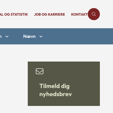
AL OG STATISTIK
JOB OG KARRIERE
KONTAKT
n
Nævn
Tilmeld dig
nyhedsbrev