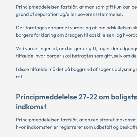
Principmeddelelsen fastslår, at man som gift kun kan bet
grund af separation og/eller uoverensstemmelse.
Der foretages en samlet vurdering af, om adskillelsen 
borgers forklaring om årsagen til adskillelsen, og hvor
Ved vurderingen af, om borger er gift, tages der udgang
tilfælde, hvor borger skal betragtes som gift, selv om de
I disse tilfælde må det på baggrund af sagens oplysnin
ret.
Principmeddelelse 27-22 om boligstøt
indkomst
Principmeddelelsen fastslår, at en registreret indkoms
hvor indkomsten er registreret som udbetalt og beskatte