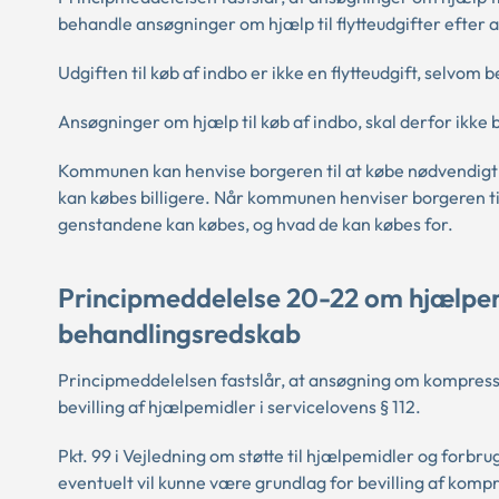
behandle ansøgninger om hjælp til flytteudgifter efter akt
Udgiften til køb af indbo er ikke en flytteudgift, selvom 
Ansøgninger om hjælp til køb af indbo, skal derfor ikke 
Kommunen kan henvise borgeren til at købe nødvendigt i
kan købes billigere. Når kommunen henviser borgeren til
genstandene kan købes, og hvad de kan købes for.
Principmeddelelse 20-22 om hjælpe
behandlingsredskab
Principmeddelelsen fastslår, at ansøgning om kompress
bevilling af hjælpemidler i servicelovens § 112.
Pkt. 99 i Vejledning om støtte til hjælpemidler og forbr
eventuelt vil kunne være grundlag for bevilling af ko