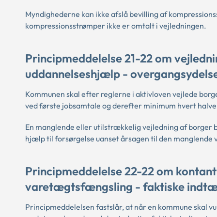
Myndighederne kan ikke afslå bevilling af kompressions
kompressionsstrømper ikke er omtalt i vejledningen.
Principmeddelelse 21-22 om vejlednin
uddannelseshjælp - overgangsydelse 
Kommunen skal efter reglerne i aktivloven vejlede borg
ved første jobsamtale og derefter minimum hvert halve 
En manglende eller utilstrækkelig vejledning af borger 
hjælp til forsørgelse uanset årsagen til den manglende 
Principmeddelelse 22-22 om kontanth
varetægtsfængsling - faktiske indtæ
Principmeddelelsen fastslår, at når en kommune skal vurd