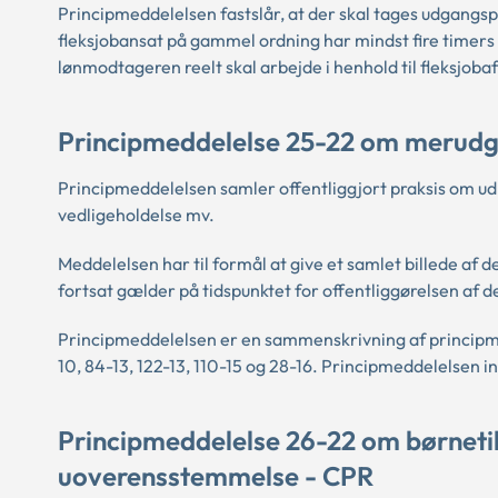
Principmeddelelsen fastslår, at der skal tages udgangspu
fleksjobansat på gammel ordning har mindst fire timers
lønmodtageren reelt skal arbejde i henhold til fleksjob
Principmeddelelse 25-22 om merudgi
Principmeddelelsen samler offentliggjort praksis om ud
vedligeholdelse mv.
Meddelelsen har til formål at give et samlet billede af d
fortsat gælder på tidspunktet for offentliggørelsen af 
Principmeddelelsen er en sammenskrivning af principm
10, 84-13, 122-13, 110-15 og 28-16. Principmeddelelsen i
Principmeddelelse 26-22 om børnetilsk
uoverensstemmelse - CPR