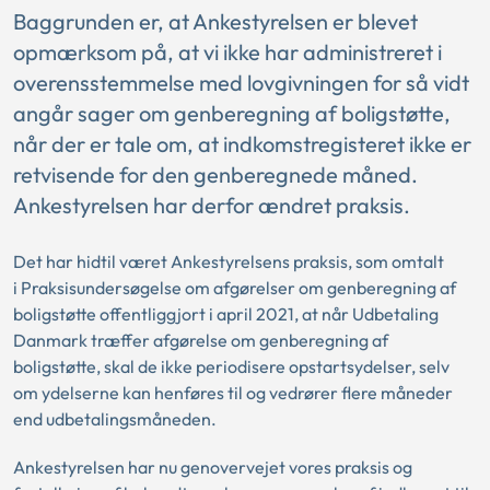
Baggrunden er, at Ankestyrelsen er blevet
opmærksom på, at vi ikke har administreret i
overensstemmelse med lovgivningen for så vidt
angår sager om genberegning af boligstøtte,
når der er tale om, at indkomstregisteret ikke er
retvisende for den genberegnede måned.
Ankestyrelsen har derfor ændret praksis.
Det har hidtil været Ankestyrelsens praksis, som omtalt
i Praksisundersøgelse om afgørelser om genberegning af
boligstøtte offentliggjort i april 2021, at når Udbetaling
Danmark træffer afgørelse om genberegning af
boligstøtte, skal de ikke periodisere opstartsydelser, selv
om ydelserne kan henføres til og vedrører flere måneder
end udbetalingsmåneden.
Ankestyrelsen har nu genovervejet vores praksis og