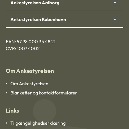
Ankestyrelsen Aalborg
Ankestyrelsen København
EAN: 57 98 000 35 48 21
CVR: 1007 4002
Om Ankestyrelsen
Om Ankestyrelsen
Blanketter og kontaktformularer
Links
Tilgængelighedserklæring