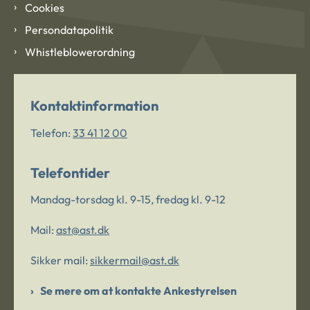
Cookies
Persondatapolitik
Whistleblowerordning
Kontaktinformation
Telefon:
33 41 12 00
Telefontider
Mandag-torsdag kl. 9-15, fredag kl. 9-12
Mail:
ast@ast.dk
Sikker mail:
sikkermail@ast.dk
Se mere om at kontakte Ankestyrelsen