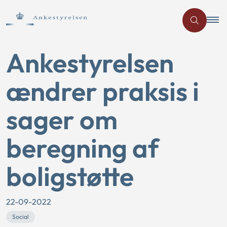
Ankestyrelsen
ændrer praksis i
sager om
beregning af
boligstøtte
22-09-2022
Social