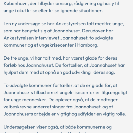
København, der tilbyder omsorg, rådgivning og husly til
unge i akut krise eller kriselignende situationer.
I en ny undersøgelse har Ankestyrelsen talt med tre unge,
som har benyttet sig af Joannahuset. Derudover har
Ankestyrelsen interviewet Joannahuset, to udvalgte
kommuner og et ungekrisecenter i Hamborg.
De tre unge, vi har talt med, har været glade for deres
forløb hos Joannahuset. De fortæller, at Joannahuset har
hjulpet dem med at opnå en god udvikling i deres sag.
To udvalgte kommuner fortæller, at de er glade for, at
Joannahusets tilbud om et ungekrisecenter er tilgængeligt
for unge mennesker. De oplever også, at de modtager
velbeskrevne underretninger fra Joannahuset, og at
Joannahusets arbejde er vigtigt og udfylder en vigtig rolle.
Undersøgelsen viser også, at både kommunerne og