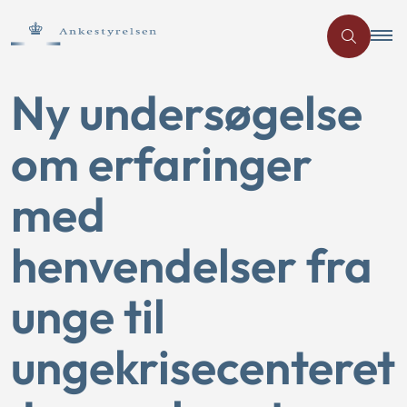
Ny undersøgelse
om erfaringer
med
henvendelser fra
unge til
ungekrisecenteret