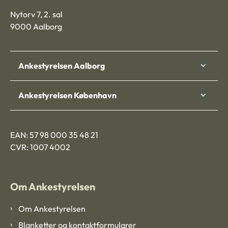
Nytorv 7, 2. sal
9000 Aalborg
Ankestyrelsen Aalborg
Ankestyrelsen København
EAN: 57 98 000 35 48 21
CVR: 1007 4002
Om Ankestyrelsen
Om Ankestyrelsen
Blanketter og kontaktformularer