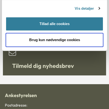
svært at samarbejde om de unges situation.
Vis detaljer
Undersøgelsen er bestilt af Social-, Bolig- og
Ældreministeriet.
Tillad alle cookies
Læs undersøgelsen
Brug kun nødvendige cookies
Tilmeld dig nyhedsbrev
Ankestyrelsen
Postadresse: