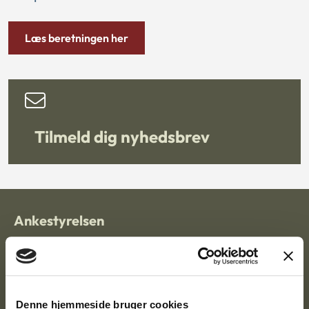
Læs beretningen her
Tilmeld dig nyhedsbrev
Ankestyrelsen
Postadresse:
Nytorv 7, 2. sal
9000 Aalborg
Denne hjemmeside bruger cookies