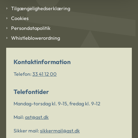
Tilgængelighedserklæring
Cookies
Persondatapolitik
Whistleblowerordning
Kontaktinformation
Telefon:
33 41 12 00
Telefontider
Mandag-torsdag kl. 9-15, fredag kl. 9-12
Mail:
ast@ast.dk
Sikker mail:
sikkermail@ast.dk