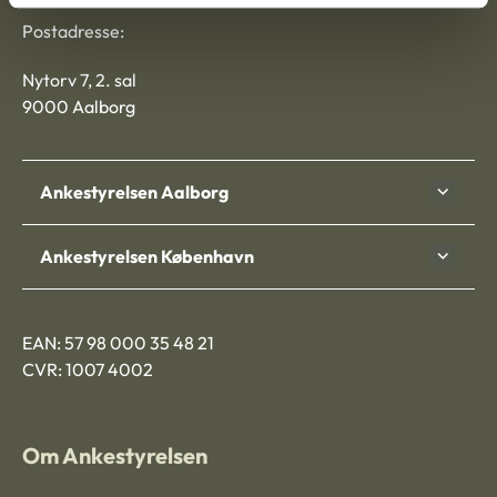
Postadresse:
Nytorv 7, 2. sal
9000 Aalborg
Ankestyrelsen Aalborg
Ankestyrelsen København
EAN: 57 98 000 35 48 21
CVR: 1007 4002
Om Ankestyrelsen