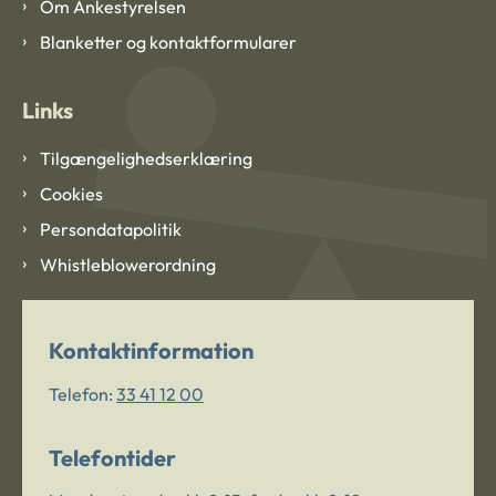
Om Ankestyrelsen
Blanketter og kontaktformularer
Links
Tilgængelighedserklæring
Cookies
Persondatapolitik
Whistleblowerordning
Kontaktinformation
Telefon:
33 41 12 00
Telefontider