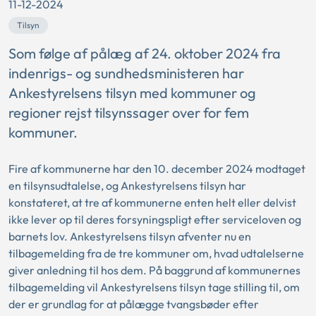
11-12-2024
Tilsyn
Som følge af pålæg af 24. oktober 2024 fra
indenrigs- og sundhedsministeren har
Ankestyrelsens tilsyn med kommuner og
regioner rejst tilsynssager over for fem
kommuner.
Fire af kommunerne har den 10. december 2024 modtaget
en tilsynsudtalelse, og Ankestyrelsens tilsyn har
konstateret, at tre af kommunerne enten helt eller delvist
ikke lever op til deres forsyningspligt efter serviceloven og
barnets lov. Ankestyrelsens tilsyn afventer nu en
tilbagemelding fra de tre kommuner om, hvad udtalelserne
giver anledning til hos dem. På baggrund af kommunernes
tilbagemelding vil Ankestyrelsens tilsyn tage stilling til, om
der er grundlag for at pålægge tvangsbøder efter