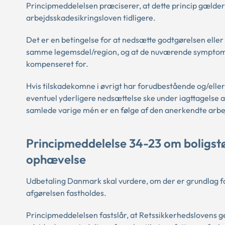
Principmeddelelsen præciserer, at dette princip gælder
arbejdsskadesikringsloven tidligere.
Det er en betingelse for at nedsætte godtgørelsen eller
samme legemsdel/region, og at de nuværende symptomer 
kompenseret for.
Hvis tilskadekomne i øvrigt har forudbestående og/elle
eventuel yderligere nedsættelse ske under iagttagelse 
samlede varige mén er en følge af den anerkendte arb
Principmeddelelse 34-23 om boligstøt
ophævelse
Udbetaling Danmark skal vurdere, om der er grundlag for 
afgørelsen fastholdes.
Principmeddelelsen fastslår, at Retssikkerhedslovens 