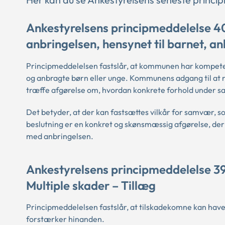
Ankestyrelsens principmeddelelse 4
anbringelsen, hensynet til barnet, an
Principmeddelelsen fastslår, at kommunen har kompeten
og anbragte børn eller unge. Kommunens adgang til at 
træffe afgørelse om, hvordan konkrete forhold under 
Det betyder, at der kan fastsættes vilkår for samvær,
beslutning er en konkret og skønsmæssig afgørelse, der 
med anbringelsen.
Ankestyrelsens principmeddelelse 39
Multiple skader – Tillæg
Principmeddelelsen fastslår, at tilskadekomne kan have r
forstærker hinanden.