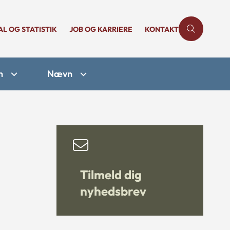
AL OG STATISTIK
JOB OG KARRIERE
KONTAKT
n
Nævn
Tilmeld dig
nyhedsbrev