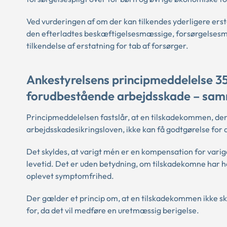
Ved vurderingen af om der kan tilkendes yderligere ers
den efterladtes beskæftigelsesmæssige, forsørgelsesm
tilkendelse af erstatning for tab af forsørger.
Ankestyrelsens principmeddelelse 3
forudbestående arbejdsskade – sam
Principmeddelelsen fastslår, at en tilskadekommen, der 
arbejdsskadesikringsloven, ikke kan få godtgørelse for
Det skyldes, at varigt mén er en kompensation for varig
levetid. Det er uden betydning, om tilskadekomne har ha
oplevet symptomfrihed.
Der gælder et princip om, at en tilskadekommen ikke s
for, da det vil medføre en uretmæssig berigelse.