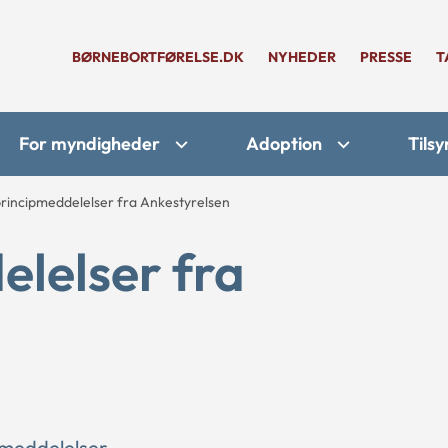
BØRNEBORTFØRELSE.DK
NYHEDER
PRESSE
T
For myndigheder
Adoption
Tilsy
rincipmeddelelser fra Ankestyrelsen
lelser fra
pmeddelelser.