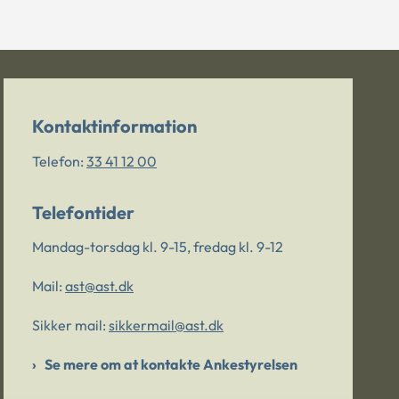
Kontaktinformation
Telefon:
33 41 12 00
Telefontider
Mandag-torsdag kl. 9-15, fredag kl. 9-12
Mail:
ast@ast.dk
Sikker mail:
sikkermail@ast.dk
Se mere om at kontakte Ankestyrelsen