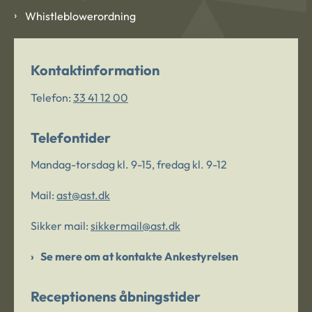
Whistleblowerordning
Kontaktinformation
Telefon:
33 41 12 00
Telefontider
Mandag-torsdag kl. 9-15, fredag kl. 9-12
Mail:
ast@ast.dk
Sikker mail:
sikkermail@ast.dk
Se mere om at kontakte Ankestyrelsen
Receptionens åbningstider