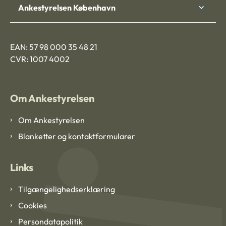
Ankestyrelsen København
EAN: 57 98 000 35 48 21
CVR: 1007 4002
Om Ankestyrelsen
Om Ankestyrelsen
Blanketter og kontaktformularer
Links
Tilgængelighedserklæring
Cookies
Persondatapolitik