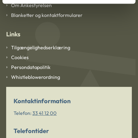
Om Ankestyrelsen
Blanketter og kontaktformularer
Links
Tilgængelighedserklæring
Cookies
Persondatapolitik
Whistleblowerordning
Kontaktinformation
Telefon:
33 41 12 00
Telefontider