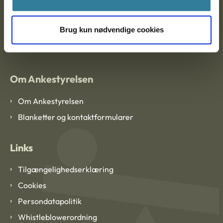
EAN: 57 98 000 35 48 21
Brug kun nødvendige cookies
CVR: 1007 4002
Om Ankestyrelsen
Om Ankestyrelsen
Blanketter og kontaktformularer
Links
Tilgængelighedserklæring
Cookies
Persondatapolitik
Whistleblowerordning