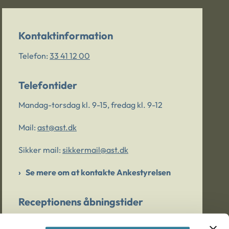
Kontaktinformation
Telefon:
33 41 12 00
Telefontider
Mandag-torsdag kl. 9-15, fredag kl. 9-12
Mail:
ast@ast.dk
Sikker mail:
sikkermail@ast.dk
Se mere om at kontakte Ankestyrelsen
Receptionens åbningstider
Mandag-torsdag kl. 9-15, fredag kl. 9-13