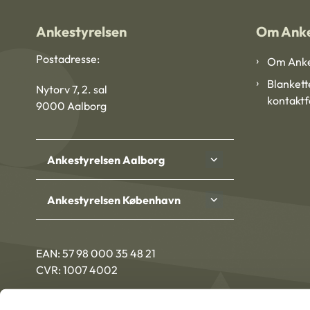
Ankestyrelsen
Om Anke
Postadresse:
Om Anke
Blankett
Nytorv 7, 2. sal
kontakt
9000 Aalborg
Ankestyrelsen Aalborg
Ankestyrelsen København
EAN: 57 98 000 35 48 21
CVR: 1007 4002