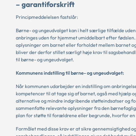
– garantiforskrift
Principmeddelelsen fastslår:
Børne- og ungeudvalget kan i helt særlige tilfælde uden
anbringes uden for hjemmet umiddelbart efter fødslen. D
oplysninger om barnet eller forholdet mellem barnet og
bliver der derfor stillet særligt høje krav til sagsbeha
til børne- og ungeudvalget.
Kommunens indstilling til børne- og ungeudvalget:
Når kommunen udarbejder en indstilling om anbringelse 
kompetencer til at tage sig af barnet, også med hjælp 
alternative og mindre indgribende støtteindsatser og fork
sammenfatte relevante oplysninger fra den børnefaglig
plan for støtte til forældrene eller begrunde, hvorfor en
Formålet med disse krav er at sikre gennemsigtighed og 