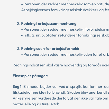
-
Personer, der redder menneskeliv som en naturlig
Arbejdsgivernes forsikringsselskab dækker udgifte
Redning i arbejdssammenhæng:
-
Personer, der redder menneskeliv i forbindelse med
4, stk. 2, nr. 3. Staten refunderer forsikringsselska
Redning uden for arbejdsforhold:
-
Personer, der redder menneskeliv uden for et arbej
Redningsindsatsen skal være nødvendig og foregå i nær 
Eksempler på sager:
Sag 1:
En medarbejder var ved at sprøjte kantemner, da 
tilskadekomne blev forbrændt. Skaden blev anerkendt s
Ankestyrelsen vurderede derfor, at der ikke var tale om
materielle og kulturelle tab.