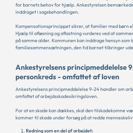
for barnets behov for hjælp. Ankestyrelsen bemærkede, a
inddraget i sagsbehandlingen.
Kompensationsprincippet sikrer, at familier med børn 
Hjælp til afløsning og aflastning vurderes ved at sam
på samme alder. Kommunen kan inddrage hensyn som ba
familiesammensætningen, den tid barnet tilbringer ude
Ankestyrelsens principmeddelelse 9
personkreds - omfattet af loven
Ankestyrelsens principmeddelelse 9-24 handler om arbe
omfattet af arbejdsskadesikringsloven.
For at en skade kan dækkes, skal den tilskadekomne vær
kommer til skade under forsøg på at redde menneskeliv
Redning som en del af arbejdet: