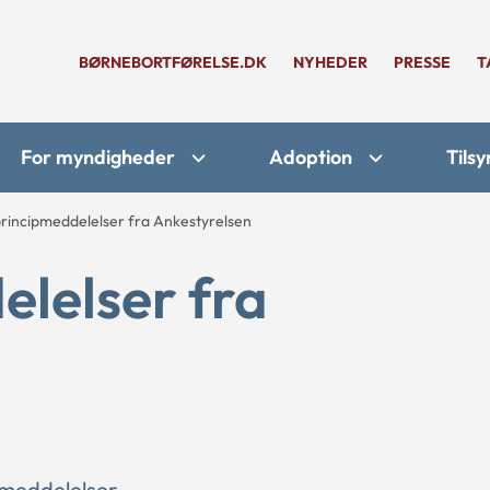
BØRNEBORTFØRELSE.DK
NYHEDER
PRESSE
T
For myndigheder
Adoption
Tilsy
rincipmeddelelser fra Ankestyrelsen
lelser fra
pmeddelelser.