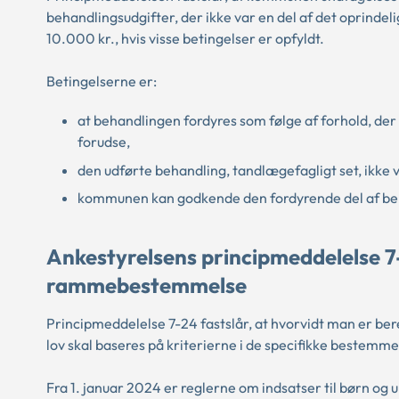
behandlingsudgifter, der ikke var en del af det oprinde
10.000 kr., hvis visse betingelser er opfyldt.
Betingelserne er:
at behandlingen fordyres som følge af forhold, de
forudse,
den udførte behandling, tandlægefagligt set, ikke 
kommunen kan godkende den fordyrende del af be
Ankestyrelsens principmeddelelse 7
rammebestemmelse
Principmeddelelse 7-24 fastslår, at hvorvidt man er be
lov skal baseres på kriterierne i de specifikke bestemme
Fra 1. januar 2024 er reglerne om indsatser til børn og 