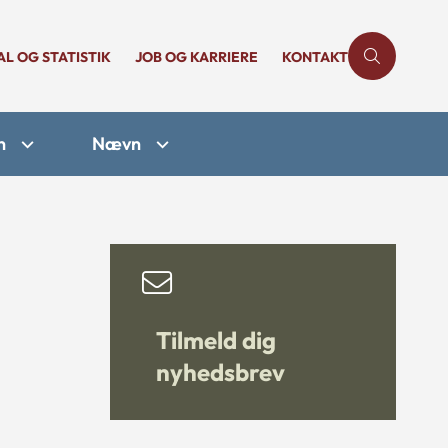
AL OG STATISTIK
JOB OG KARRIERE
KONTAKT
n
Nævn
Tilmeld dig
nyhedsbrev