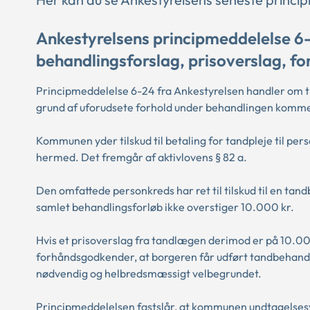
Ankestyrelsens principmeddelelse 6
behandlingsforslag, prisoverslag, 
Principmeddelelse 6-24 fra Ankestyrelsen handler om ti
grund af uforudsete forhold under behandlingen kommer 
Kommunen yder tilskud til betaling for tandpleje til per
hermed. Det fremgår af aktivlovens § 82 a.
Den omfattede personkreds har ret til tilskud til en t
samlet behandlingsforløb ikke overstiger 10.000 kr.
Hvis et prisoverslag fra tandlægen derimod er på 10.00
forhåndsgodkender, at borgeren får udført tandbehand
nødvendig og helbredsmæssigt velbegrundet.
Principmeddelelsen fastslår, at kommunen undtagelsesvi