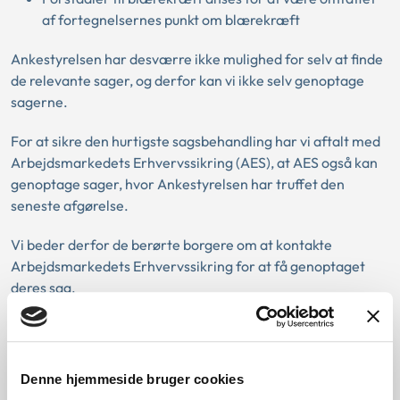
af fortegnelsernes punkt om blærekræft
Ankestyrelsen har desværre ikke mulighed for selv at finde
de relevante sager, og derfor kan vi ikke selv genoptage
sagerne.
For at sikre den hurtigste sagsbehandling har vi aftalt med
Arbejdsmarkedets Erhvervssikring (AES), at AES også kan
genoptage sager, hvor Ankestyrelsen har truffet den
seneste afgørelse.
Vi beder derfor de berørte borgere om at kontakte
Arbejdsmarkedets Erhvervssikring for at få genoptaget
deres sag.
Muligheden for genoptagelse gælder i alle afgjorte
arbejdsskadesager om ovenstående kræftsygdomme.
Denne hjemmeside bruger cookies
Vi henviser til Arbejdsmarkedets Erhvervssikrings