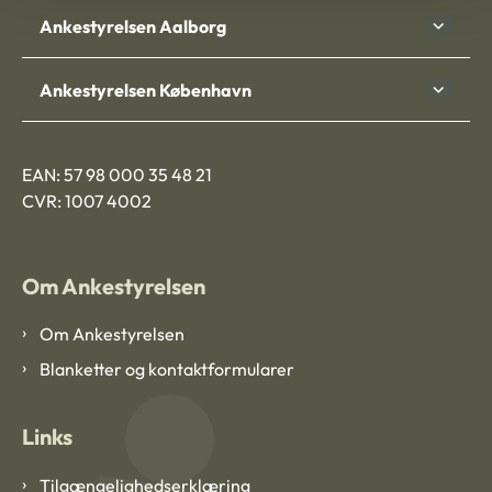
Ankestyrelsen Aalborg
Ankestyrelsen København
EAN: 57 98 000 35 48 21
CVR: 1007 4002
Om Ankestyrelsen
Om Ankestyrelsen
Blanketter og kontaktformularer
Links
Tilgængelighedserklæring