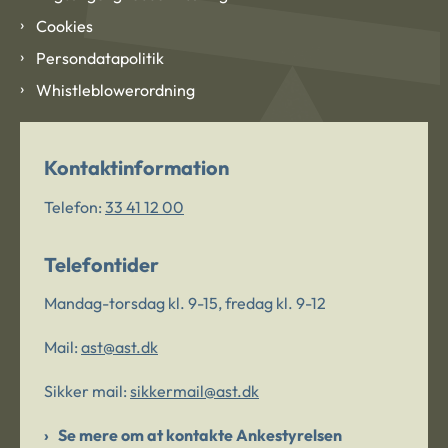
Cookies
Persondatapolitik
Whistleblowerordning
Kontaktinformation
Telefon:
33 41 12 00
Telefontider
Mandag-torsdag kl. 9-15, fredag kl. 9-12
Mail:
ast@ast.dk
Sikker mail:
sikkermail@ast.dk
Se mere om at kontakte Ankestyrelsen