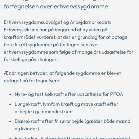
fortegnelsen over erhvervssygdomme.
Erhvervssygdomsudvalget og Arbejdsmarkedets
Erhvervssikring har på baggrund af ny viden på
kræftområdet vurderet, at der er grundlag for at optage
flere kræftsygdomme på fortegnelsen over
erhvervssygdomme som følge af mange års udsættelse for
forskellige påvirkninger.
Ændringen betyder, at følgende sygdomme er blevet
optaget på fortegnelsen:
Nyre- og testikelkræft efter udsættelse for PFOA
Lungekræft, lymfom kræft og mavekræft efter
arbejde i gummiindustrien
Blærekræft efter frisørarbejde (gælder både mænd
og kvinder)
Forstadier til blærekræft anses for at være omfattet