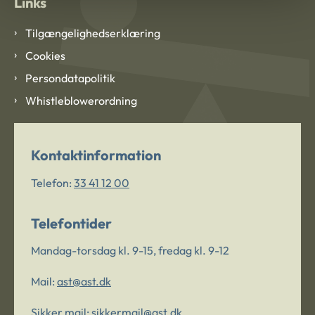
Links
Tilgængelighedserklæring
Cookies
Persondatapolitik
Whistleblowerordning
Kontaktinformation
Telefon:
33 41 12 00
Telefontider
Mandag-torsdag kl. 9-15, fredag kl. 9-12
Mail:
ast@ast.dk
Sikker mail:
sikkermail@ast.dk