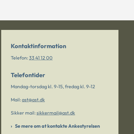
Kontaktinformation
Telefon:
33 41 12 00
Telefontider
Mandag-torsdag kl. 9-15, fredag kl. 9-12
Mail:
ast@ast.dk
Sikker mail:
sikkermail@ast.dk
Se mere om at kontakte Ankestyrelsen