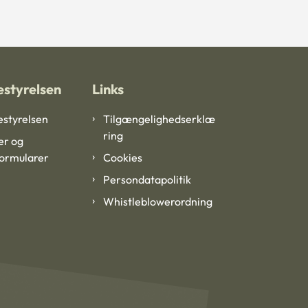
styrelsen
Links
styrelsen
Tilgængelighedserklæ
ring
er og
formularer
Cookies
Persondatapolitik
Whistleblowerordning