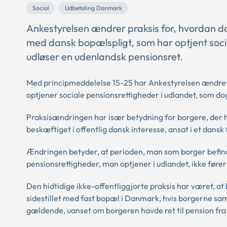
Social
Udbetaling Danmark
Ankestyrelsen ændrer praksis for, hvordan d
med dansk bopælspligt, som har optjent soci
udløser en udenlandsk pensionsret.
Med principmeddelelse 15-25 har Ankestyrelsen ændret 
optjener sociale pensionsrettigheder i udlandet, som dog
Praksisændringen har især betydning for borgere, der 
beskæftiget i offentlig dansk interesse, ansat i et dansk 
Ændringen betyder, at perioden, man som borger befinder
pensionsrettigheder, man optjener i udlandet, ikke fører
Den hidtidige ikke-offentliggjorte praksis har været, at 
sidestillet med fast bopæl i Danmark, hvis borgerne sam
gældende, uanset om borgeren havde ret til pension fra 