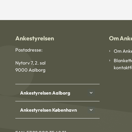
Ankestyrelsen
Om Anke
Postadresse:
Om Anke
Blankett
Nytorv 7, 2. sal
kontakt
9000 Aalborg
Ankestyrelsen Aalborg
Ankestyrelsen København