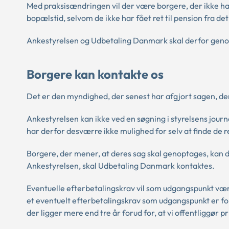
Med praksisændringen vil der være borgere, der ikke ha
bopælstid, selvom de ikke har fået ret til pension fra d
Ankestyrelsen og Udbetaling Danmark skal derfor geno
Borgere kan kontakte os
Det er den myndighed, der senest har afgjort sagen, der
Ankestyrelsen kan ikke ved en søgning i styrelsens jour
har derfor desværre ikke mulighed for selv at finde de
Borgere, der mener, at deres sag skal genoptages, kan 
Ankestyrelsen, skal Udbetaling Danmark kontaktes.
Eventuelle efterbetalingskrav vil som udgangspunkt være
et eventuelt efterbetalingskrav som udgangspunkt er for
der ligger mere end tre år forud for, at vi offentliggør 