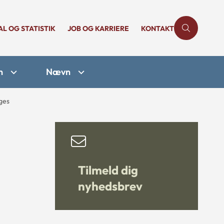
AL OG STATISTIK
JOB OG KARRIERE
KONTAKT
n
Nævn
ges
Tilmeld dig
nyhedsbrev