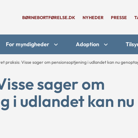
BØRNEBORTFØRELSE.DK
NYHEDER
PRESSE
T
For myndigheder
Adoption
Tilsy
t praksis: Visse sager om pensionsoptjening i udlandet kan nu genopta
Visse sager om
g i udlandet kan nu