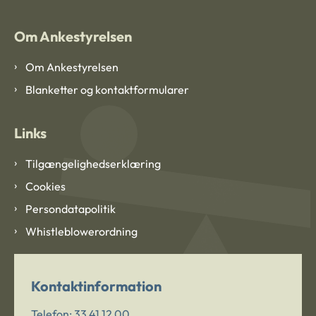
Om Ankestyrelsen
Om Ankestyrelsen
Blanketter og kontaktformularer
Links
Tilgængelighedserklæring
Cookies
Persondatapolitik
Whistleblowerordning
Kontaktinformation
Telefon:
33 41 12 00