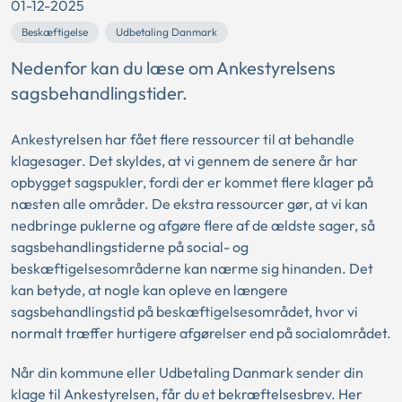
01-12-2025
Beskæftigelse
Udbetaling Danmark
Nedenfor kan du læse om Ankestyrelsens
sagsbehandlingstider.
Ankestyrelsen har fået flere ressourcer til at behandle
klagesager. Det skyldes, at vi gennem de senere år har
opbygget sagspukler, fordi der er kommet flere klager på
næsten alle områder. De ekstra ressourcer gør, at vi kan
nedbringe puklerne og afgøre flere af de ældste sager, så
sagsbehandlingstiderne på social- og
beskæftigelsesområderne kan nærme sig hinanden. Det
kan betyde, at nogle kan opleve en længere
sagsbehandlingstid på beskæftigelsesområdet, hvor vi
normalt træffer hurtigere afgørelser end på socialområdet.
Når din kommune eller Udbetaling Danmark sender din
klage til Ankestyrelsen, får du et bekræftelsesbrev. Her