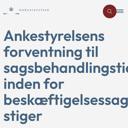
Ankestyrelsens
forventning til
sagsbehandlingsti
inden for
beskæftigelsessa
stiger