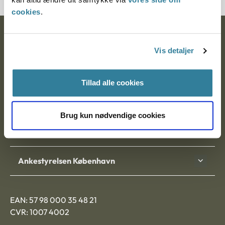
cookies
.
Ankestyrelsen
Vis detaljer
Postadresse:
Nytorv 7, 2. sal
Tillad alle cookies
9000 Aalborg
Brug kun nødvendige cookies
Ankestyrelsen Aalborg
Ankestyrelsen København
EAN: 57 98 000 35 48 21
CVR: 1007 4002