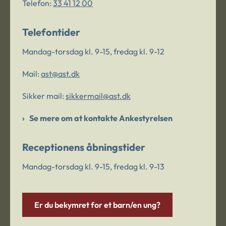
Telefon:
33 41 12 00
Telefontider
Mandag-torsdag kl. 9-15, fredag kl. 9-12
Mail:
ast@ast.dk
Sikker mail:
sikkermail@ast.dk
Se mere om at kontakte Ankestyrelsen
Receptionens åbningstider
Mandag-torsdag kl. 9-15, fredag kl. 9-13
Er du bekymret for et barn/en ung?