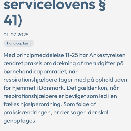
servicelovens §
41)
01-07-2025
Handicap børn
Med principmeddelelse 11-25 har Ankestyrelsen
ændret praksis om dækning af merudgifter på
børnehandicapområdet, når
respirationshjælpere tager med på ophold uden
for hjemmet i Danmark. Det gælder kun, når
respirationshjælpere er bevilget som led i en
fælles hjælperordning. Som følge af
praksisændringen, er der sager, der skal
genoptages.