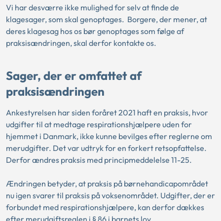
Vi har desværre ikke mulighed for selv at finde de
klagesager, som skal genoptages. Borgere, der mener, at
deres klagesag hos os bør genoptages som følge af
praksisændringen, skal derfor kontakte os.
Sager, der er omfattet af
praksisændringen
Ankestyrelsen har siden foråret 2021 haft en praksis, hvor
udgifter til at medtage respirationshjælpere uden for
hjemmet i Danmark, ikke kunne bevilges efter reglerne om
merudgifter. Det var udtryk for en forkert retsopfattelse.
Derfor ændres praksis med principmeddelelse 11-25.
Ændringen betyder, at praksis på børnehandicapområdet
nu igen svarer til praksis på voksenområdet. Udgifter, der er
forbundet med respirationshjælpere, kan derfor dækkes
efter merudgiftsreglen i § 86 i barnets lov.