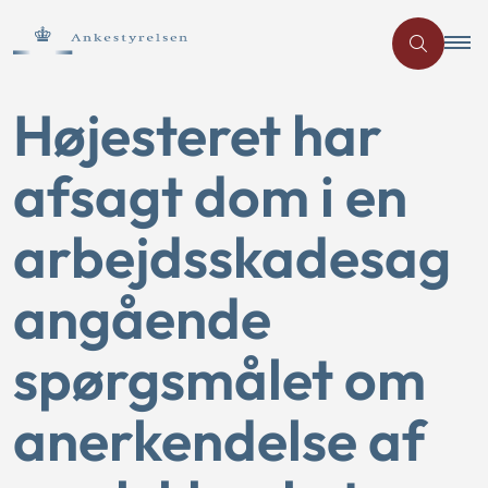
Højesteret har
afsagt dom i en
arbejdsskadesag
angående
spørgsmålet om
anerkendelse af