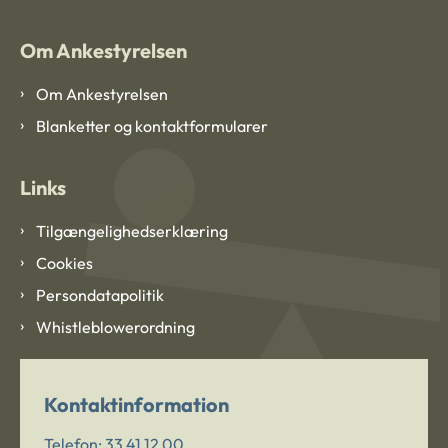
Om Ankestyrelsen
Om Ankestyrelsen
Blanketter og kontaktformularer
Links
Tilgængelighedserklæring
Cookies
Persondatapolitik
Whistleblowerordning
Kontaktinformation
Telefon:
33 41 12 00