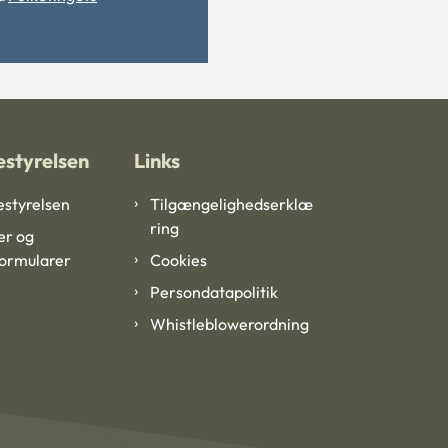
styrelsen
Links
styrelsen
Tilgængelighedserklæ
ring
er og
formularer
Cookies
Persondatapolitik
Whistleblowerordning