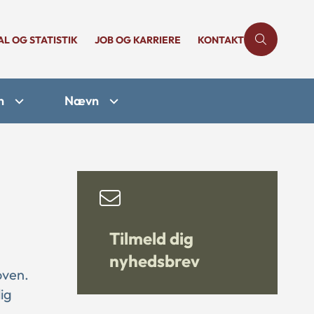
AL OG STATISTIK
JOB OG KARRIERE
KONTAKT
n
Nævn
Tilmeld dig
nyhedsbrev
oven.
ig