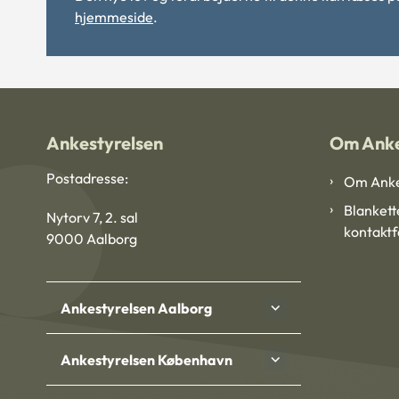
hjemmeside
.
Ankestyrelsen
Om Anke
Postadresse:
Om Anke
Blankett
Nytorv 7, 2. sal
kontakt
9000 Aalborg
Ankestyrelsen Aalborg
Ankestyrelsen København