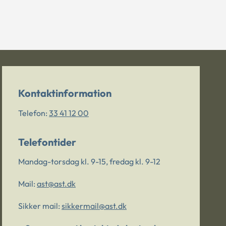
Kontaktinformation
Telefon:
33 41 12 00
Telefontider
Mandag-torsdag kl. 9-15, fredag kl. 9-12
Mail:
ast@ast.dk
Sikker mail:
sikkermail@ast.dk