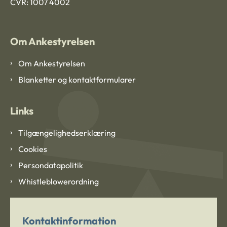
CVR: 1007 4002
Om Ankestyrelsen
Om Ankestyrelsen
Blanketter og kontaktformularer
Links
Tilgængelighedserklæring
Cookies
Persondatapolitik
Whistleblowerordning
Kontaktinformation