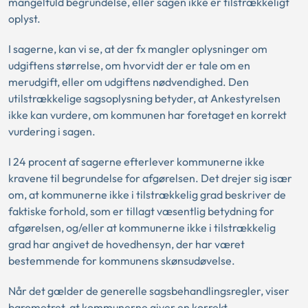
mangelfuld begrundelse, eller sagen ikke er tilstrækkeligt
oplyst.
I sagerne, kan vi se, at der fx mangler oplysninger om
udgiftens størrelse, om hvorvidt der er tale om en
merudgift, eller om udgiftens nødvendighed. Den
utilstrækkelige sagsoplysning betyder, at Ankestyrelsen
ikke kan vurdere, om kommunen har foretaget en korrekt
vurdering i sagen.
I 24 procent af sagerne efterlever kommunerne ikke
kravene til begrundelse for afgørelsen. Det drejer sig især
om, at kommunerne ikke i tilstrækkelig grad beskriver de
faktiske forhold, som er tillagt væsentlig betydning for
afgørelsen, og/eller at kommunerne ikke i tilstrækkelig
grad har angivet de hovedhensyn, der har været
bestemmende for kommunens skønsudøvelse.
Når det gælder de generelle sagsbehandlingsregler, viser
barometret, at kommunerne giver en korrekt