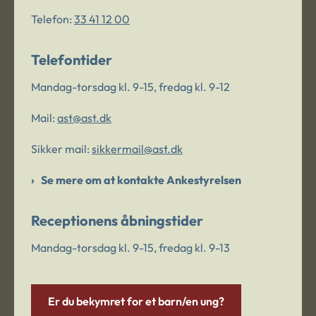
Telefon:
33 41 12 00
Telefontider
Mandag-torsdag kl. 9-15, fredag kl. 9-12
Mail:
ast@ast.dk
Sikker mail:
sikkermail@ast.dk
Se mere om at kontakte Ankestyrelsen
Receptionens åbningstider
Mandag-torsdag kl. 9-15, fredag kl. 9-13
Er du bekymret for et barn/en ung?