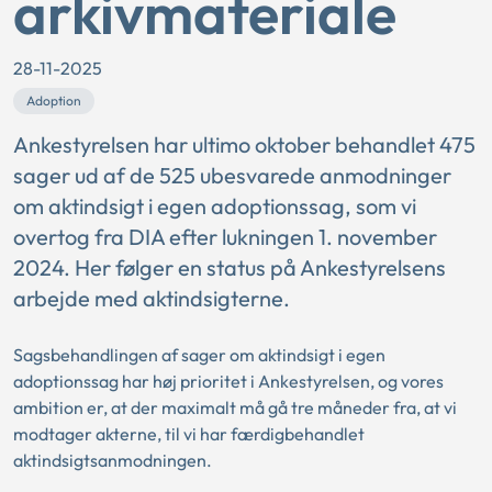
arkivmateriale
28-11-2025
Adoption
Ankestyrelsen har ultimo oktober behandlet 475
sager ud af de 525 ubesvarede anmodninger
om aktindsigt i egen adoptionssag, som vi
overtog fra DIA efter lukningen 1. november
2024. Her følger en status på Ankestyrelsens
arbejde med aktindsigterne.
Sagsbehandlingen af sager om aktindsigt i egen
adoptionssag har høj prioritet i Ankestyrelsen, og vores
ambition er, at der maximalt må gå tre måneder fra, at vi
modtager akterne, til vi har færdigbehandlet
aktindsigtsanmodningen.