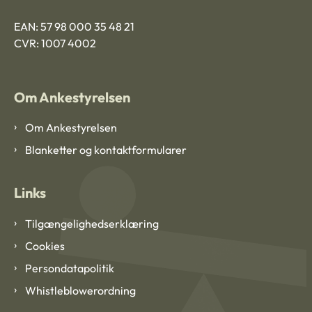
EAN: 57 98 000 35 48 21
CVR: 1007 4002
Om Ankestyrelsen
Om Ankestyrelsen
Blanketter og kontaktformularer
Links
Tilgængelighedserklæring
Cookies
Persondatapolitik
Whistleblowerordning