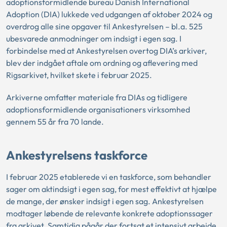
adoptionsformidlende bureau Danish International
Adoption (DIA) lukkede ved udgangen af oktober 2024 og
overdrog alle sine opgaver til Ankestyrelsen – bl.a. 525
ubesvarede anmodninger om indsigt i egen sag. I
forbindelse med at Ankestyrelsen overtog DIA’s arkiver,
blev der indgået aftale om ordning og aflevering med
Rigsarkivet, hvilket skete i februar 2025.
Arkiverne omfatter materiale fra DIAs og tidligere
adoptionsformidlende organisationers virksomhed
gennem 55 år fra 70 lande.
Ankestyrelsens taskforce
I februar 2025 etablerede vi en taskforce, som behandler
sager om aktindsigt i egen sag, for mest effektivt at hjælpe
de mange, der ønsker indsigt i egen sag. Ankestyrelsen
modtager løbende de relevante konkrete adoptionssager
fra arkivet. Samtidig pågår der fortsat et intensivt arbejde