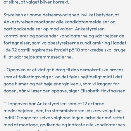
at sikre, at valget bliver korrekt.
Styrelsen er anmeldelsesmyndighed, hvilket betyder, at
Ankestyrelsen modtager alle kandidatanmeldelser og
partigodkendelser op mod valget. Ankestyrelsen
kontrollerer og godkender kandidaterne og udarbejder de
fortegnelser, som valgbestyrelserne rundt omkring i landet
i de 92 opstillingskredse fordelt på 10 storkredse skal bruge
til at udarbejde stemmesedlerne.
- Opgaven er et vigtigt bidrag til den demokratiske proces,
som et folketingsvalg er, og det føles højtideligt midt i det
gode humør og det høje energiniveau, som vi lægger for
dagen, når vi løser den opgave, siger Elisabeth Haxthausen.
Til opgaven har Ankestyrelsen samlet 12 erfarne
medarbejdere, der, fra statsministeren udskrev valget og
indtil 10 dage før selve valghandlingen, arbejder målrettet
med at modtage, godkende og indtaste alle kandidaternes