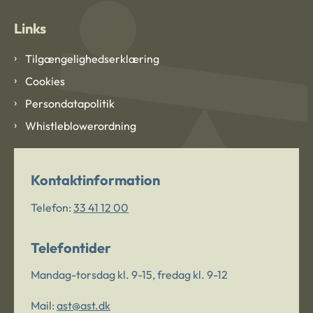
Links
Tilgængelighedserklæring
Cookies
Persondatapolitik
Whistleblowerordning
Kontaktinformation
Telefon:
33 41 12 00
Telefontider
Mandag-torsdag kl. 9-15, fredag kl. 9-12
Mail:
ast@ast.dk