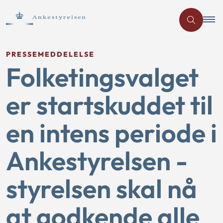
PRESSEMEDDELELSE
Folketingsvalget
er startskuddet til
en intens periode i
Ankestyrelsen -
styrelsen skal nå
at godkende alle