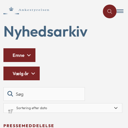
Nyhedsarkiv
Emne
Vælg år
Søg
PRESSEMEDDELELSE