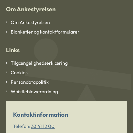
Om Ankestyrelsen
Om Ankestyrelsen
Blanketter og kontaktformularer
Links
Tilgængelighedserklæring
Cookies
Persondatapolitik
Whistleblowerordning
Kontaktinformation
Telefon:
33 41 12 00