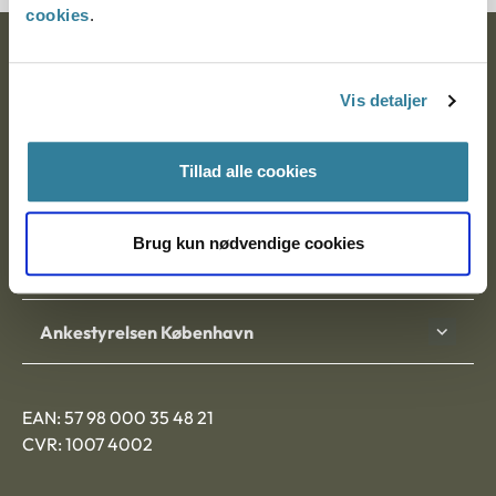
cookies
.
Ankestyrelsen
Vis detaljer
Postadresse:
Nytorv 7, 2. sal
Tillad alle cookies
9000 Aalborg
Brug kun nødvendige cookies
Ankestyrelsen Aalborg
Ankestyrelsen København
EAN: 57 98 000 35 48 21
CVR: 1007 4002