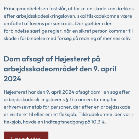
Principmeddelelsen fastslår, at for at en skade kan dækkes
efter arbejdsskadesikringsloven, skal tilskadekomne være
omfattet af lovens personkreds. Der gælder i den
forbindelse særlige regler, når en sikret person kommer til
skade i forbindelse med forsøg på redning af menneskeliv.
Dom afsagt af Højesteret på
arbejdsskadeområdet den 9. april
2024
Højesteret har den 9. april 2024 afsagt dom i en sag efter
arbejdsskadesikringslovens § 17 a om erstatning for
erhvervsevnetab for personer, der efter en arbejdsskade
er visiteret til eller er i et fleksjob. Tilskadekomne, der var i
fleksjob, havde en indtægtsnedgang på 10,3 %.
Læs nyheden