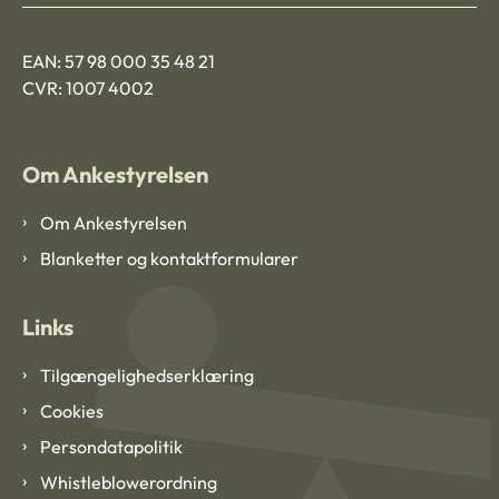
EAN: 57 98 000 35 48 21
CVR: 1007 4002
Om Ankestyrelsen
Om Ankestyrelsen
Blanketter og kontaktformularer
Links
Tilgængelighedserklæring
Cookies
Persondatapolitik
Whistleblowerordning