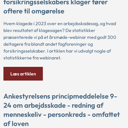
forsikringsselskabers klager fører
oftere til omgørelse
Hvem klagede i 2023 over en arbejdsskadesag, og hvad
blev resultatet af klagesagen? De statistikker
præsenterede vi på et årsmøde-webinar med godt 300
deltagere fra blandt andet fagforeninger og
forsikringsselskaber. I artiklen har vi udvalgt nogle af
statistikkerne fra webinaret.
Læs artiklen
Ankestyrelsens principmeddelelse 9-
24 om arbejdsskade - redning af
menneskeliv - personkreds - omfattet
af loven