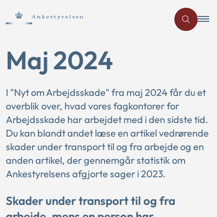
Maj 2024
I "Nyt om Arbejdsskade" fra maj 2024 får du et
overblik over, hvad vores fagkontorer for
Arbejdsskade har arbejdet med i den sidste tid.
Du kan blandt andet læse en artikel vedrørende
skader under transport til og fra arbejde og en
anden artikel, der gennemgår statistik om
Ankestyrelsens afgjorte sager i 2023.
Skader under transport til og fra
arbejde, mens en person har