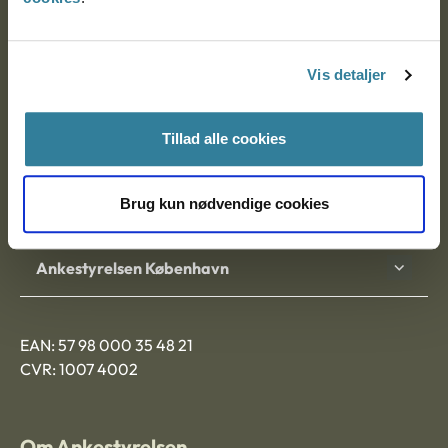
Ankestyrelsen
Postadresse:
Vis detaljer
Nytorv 7, 2. sal
9000 Aalborg
Tillad alle cookies
Brug kun nødvendige cookies
Ankestyrelsen Aalborg
Ankestyrelsen København
EAN: 57 98 000 35 48 21
CVR: 1007 4002
Om Ankestyrelsen