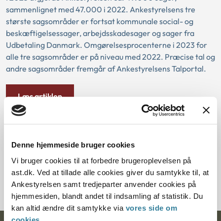
sammenlignet med 47.000 i 2022. Ankestyrelsens tre
største sagsområder er fortsat kommunale social- og
beskæftigelsessager, arbejdsskadesager og sager fra
Udbetaling Danmark. Omgørelsesprocenterne i 2023 for
alle tre sagsområder er på niveau med 2022. Præcise tal og
andre sagsområder fremgår af Ankestyrelsens Talportal.
Læs artiklen
Principmeddelelser
Denne hjemmeside bruger cookies
Vi bruger cookies til at forbedre brugeroplevelsen på
Søg efter principmeddelelser
ast.dk. Ved at tillade alle cookies giver du samtykke til, at
Ankestyrelsen samt tredjeparter anvender cookies på
hjemmesiden, blandt andet til indsamling af statistik. Du
kan altid ændre dit samtykke via
vores side om
cookies
.