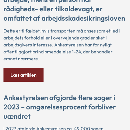
rådigheds- eller tilkaldevagt, er
omfattet af arbejdsskadesikringsloven
Dette er tilfældet, hvis transporten må anses som et led i
arbejdets forhold eller i overvejende grad er sket i
arbejdsgivers interesse. Ankestyrelsen har for nyligt
offentliggjort principmeddelelse 1-24, der behandler
emnet nærmere.
Læs artiklen
Ankestyrelsen afgjorde flere sager i
2023 – omgørelsesprocent forbliver
uændret
I 2023 afgjorde Ankestyrelsen ca. 49.000 sager,