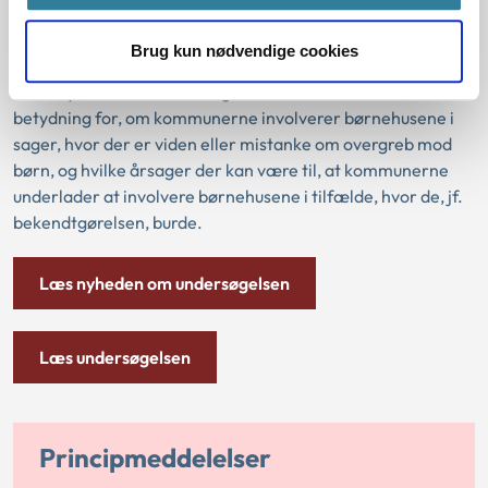
og unge har betydning for, om sagen
kommer i børnehuset
Brug kun nødvendige cookies
Ankestyrelsen har undersøgt, hvilke forhold som har
betydning for, om kommunerne involverer børnehusene i
sager, hvor der er viden eller mistanke om overgreb mod
børn, og hvilke årsager der kan være til, at kommunerne
underlader at involvere børnehusene i tilfælde, hvor de, jf.
bekendtgørelsen, burde.
Læs nyheden om undersøgelsen
Læs undersøgelsen
Principmeddelelser