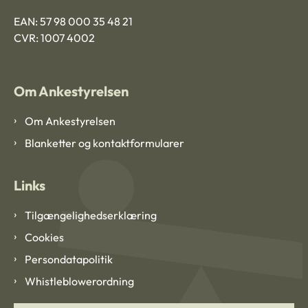
EAN: 57 98 000 35 48 21
CVR: 1007 4002
Om Ankestyrelsen
Om Ankestyrelsen
Blanketter og kontaktformularer
Links
Tilgængelighedserklæring
Cookies
Persondatapolitik
Whistleblowerordning