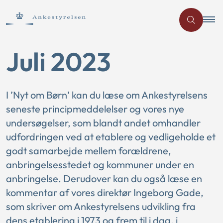
Juli 2023
I ’Nyt om Børn’ kan du læse om Ankestyrelsens
seneste principmeddelelser og vores nye
undersøgelser, som blandt andet omhandler
udfordringen ved at etablere og vedligeholde et
godt samarbejde mellem forældrene,
anbringelsesstedet og kommuner under en
anbringelse. Derudover kan du også læse en
kommentar af vores direktør Ingeborg Gade,
som skriver om Ankestyrelsens udvikling fra
dens etablering i 1973 og frem til i dag, i