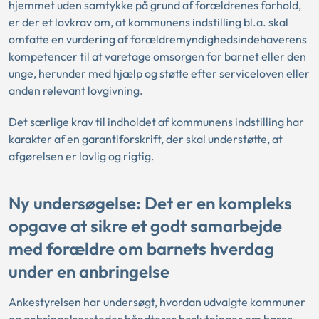
hjemmet uden samtykke på grund af forældrenes forhold,
er der et lovkrav om, at kommunens indstilling bl.a. skal
omfatte en vurdering af forældremyndighedsindehaverens
kompetencer til at varetage omsorgen for barnet eller den
unge, herunder med hjælp og støtte efter serviceloven eller
anden relevant lovgivning.
Det særlige krav til indholdet af kommunens indstilling har
karakter af en garantiforskrift, der skal understøtte, at
afgørelsen er lovlig og rigtig.
Ny undersøgelse: Det er en kompleks
opgave at sikre et godt samarbejde
med forældre om barnets hverdag
under en anbringelse
Ankestyrelsen har undersøgt, hvordan udvalgte kommuner
og anbringelsessteder håndterer beslutninger om børns