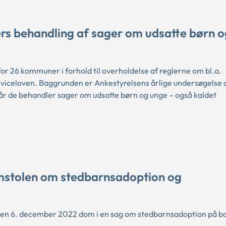
rs behandling af sager om udsatte børn 
or 26 kommuner i forhold til overholdelse af reglerne om bl.a.
viceloven. Baggrunden er Ankestyrelsens årlige undersøgelse 
år de behandler sager om udsatte børn og unge – også kaldet
stolen om stedbarnsadoption og
n 6. december 2022 dom i en sag om stedbarnsadoption på b