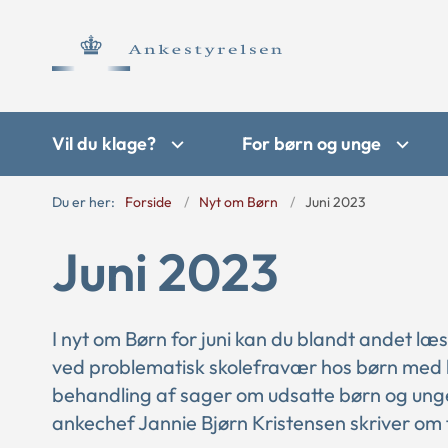
Vil du klage?
For børn og unge
Du er her:
Forside
Nyt om Børn
Juni 2023
Juni 2023
I nyt om Børn for juni kan du blandt andet 
ved problematisk skolefravær hos børn med 
behandling af sager om udsatte børn og ung
ankechef Jannie Bjørn Kristensen skriver om f