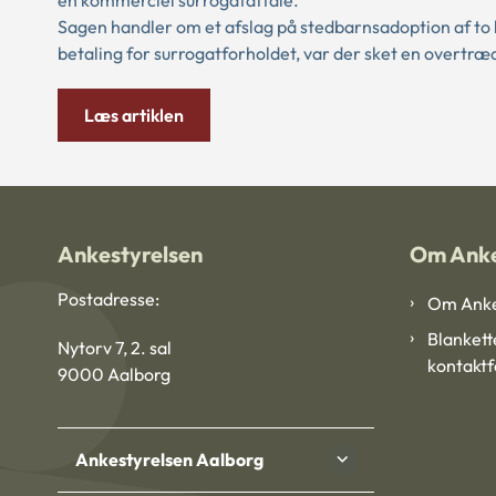
en kommerciel surrogataftale.
Sagen handler om et afslag på stedbarnsadoption af to 
betaling for surrogatforholdet, var der sket en overtræd
Læs artiklen
Ankestyrelsen
Om Anke
Postadresse:
Om Anke
Blankett
Nytorv 7, 2. sal
kontakt
9000 Aalborg
Ankestyrelsen Aalborg