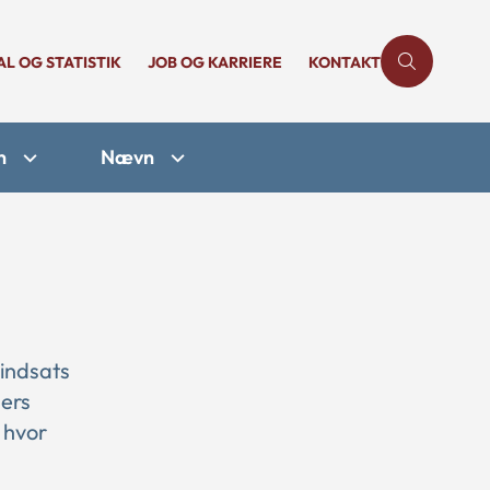
AL OG STATISTIK
JOB OG KARRIERE
KONTAKT
n
Nævn
 indsats
ers
 hvor