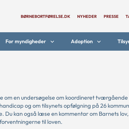
BØRNEBORTFØRELSE.DK
NYHEDER
PRESSE
T
For myndigheder
Adoption
Tilsy
læse om en undersøgelse om koordineret tværgående
handicap og om tilsynets opfølgning på 26 kommun
e. Du kan også læse en kommentar om Barnets lov,
orventningerne til loven.