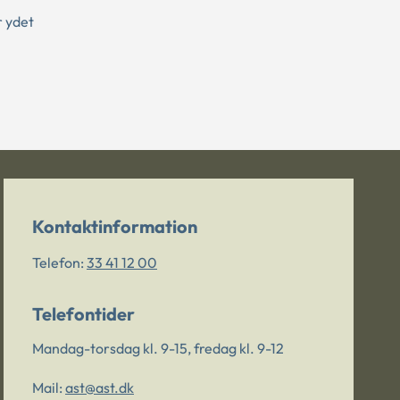
r ydet
Kontaktinformation
Telefon:
33 41 12 00
Telefontider
Mandag-torsdag kl. 9-15, fredag kl. 9-12
Mail:
ast@ast.dk