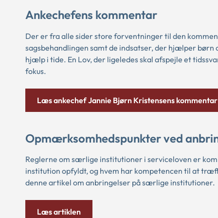
Ankechefens kommentar
Der er fra alle sider store forventninger til den kommend
sagsbehandlingen samt de indsatser, der hjælper børn og
hjælp i tide. En Lov, der ligeledes skal afspejle et tidss
fokus.
Læs ankechef Jannie Bjørn Kristensens kommentar
Opmærksomhedspunkter ved anbringel
Reglerne om særlige institutioner i serviceloven er kom
institution opfyldt, og hvem har kompetencen til at træf
denne artikel om anbringelser på særlige institutioner.
Læs artiklen