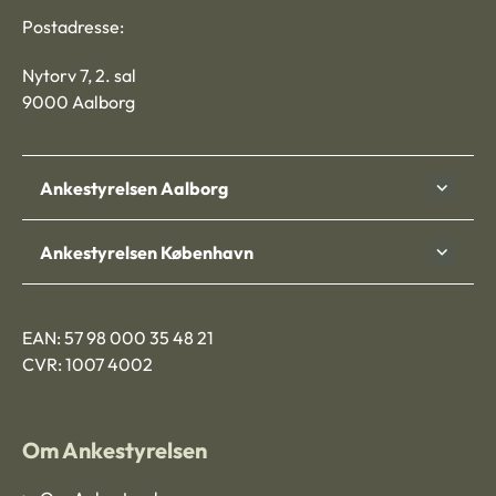
Postadresse:
Nytorv 7, 2. sal
9000 Aalborg
Ankestyrelsen Aalborg
Ankestyrelsen København
EAN: 57 98 000 35 48 21
CVR: 1007 4002
Om Ankestyrelsen