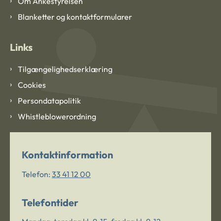
Om Ankestyrelsen
Blanketter og kontaktformularer
Links
Tilgængelighedserklæring
Cookies
Persondatapolitik
Whistleblowerordning
Kontaktinformation
Telefon:
33 41 12 00
Telefontider