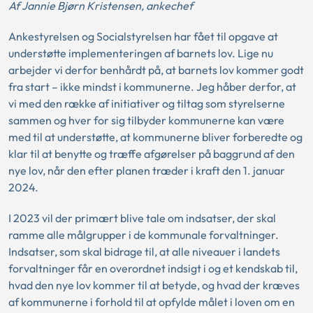
Af Jannie Bjørn Kristensen, ankechef
Ankestyrelsen og Socialstyrelsen har fået til opgave at
understøtte implementeringen af barnets lov. Lige nu
arbejder vi derfor benhårdt på, at barnets lov kommer godt
fra start – ikke mindst i kommunerne. Jeg håber derfor, at
vi med den række af initiativer og tiltag som styrelserne
sammen og hver for sig tilbyder kommunerne kan være
med til at understøtte, at kommunerne bliver forberedte og
klar til at benytte og træffe afgørelser på baggrund af den
nye lov, når den efter planen træder i kraft den 1. januar
2024.
I 2023 vil der primært blive tale om indsatser, der skal
ramme alle målgrupper i de kommunale forvaltninger.
Indsatser, som skal bidrage til, at alle niveauer i landets
forvaltninger får en overordnet indsigt i og et kendskab til,
hvad den nye lov kommer til at betyde, og hvad der kræves
af kommunerne i forhold til at opfylde målet i loven om en