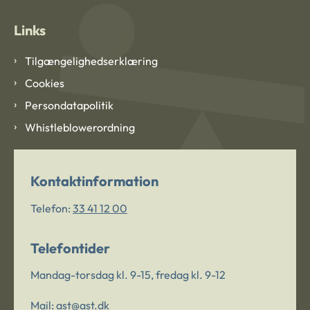
Links
Tilgængelighedserklæring
Cookies
Persondatapolitik
Whistleblowerordning
Kontaktinformation
Telefon:
33 41 12 00
Telefontider
Mandag-torsdag kl. 9-15, fredag kl. 9-12
Mail:
ast@ast.dk