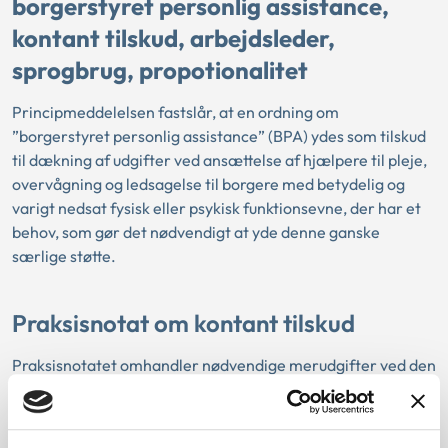
borgerstyret personlig assistance,
kontant tilskud, arbejdsleder,
sprogbrug, propotionalitet
Principmeddelelsen fastslår, at en ordning om
”borgerstyret personlig assistance” (BPA) ydes som tilskud
til dækning af udgifter ved ansættelse af hjælpere til pleje,
overvågning og ledsagelse til borgere med betydelig og
varigt nedsat fysisk eller psykisk funktionsevne, der har et
behov, som gør det nødvendigt at yde denne ganske
særlige støtte.
Praksisnotat om kontant tilskud
Praksisnotatet omhandler nødvendige merudgifter ved den
daglige livsførelse (merudgiftsbekendtgørelsen), ydelser
efter lov om social service ved midlertidige ophold i
udlandet (udlandsbekendtgørelsen) og om nødvendige