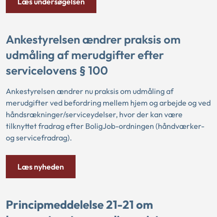
Læs undersøgelsen
Ankestyrelsen ændrer praksis om
udmåling af merudgifter efter
servicelovens § 100
Ankestyrelsen ændrer nu praksis om udmåling af
merudgifter ved befordring mellem hjem og arbejde og ved
håndsrækninger/serviceydelser, hvor der kan være
tilknyttet fradrag efter BoligJob-ordningen (håndværker-
og servicefradrag).
Læs nyheden
Principmeddelelse 21-21 om