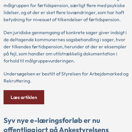
målgruppen for førtidspension, særligt flere med psykiske
lidelser, og at der er sket flere lovændringer, som har haft
betydning for niveauet af tilkendelser af førtidspension.
Den juridiske gennemgang af konkrete sager giver indsigt i
de deltagende kommunernes sagsbehandling i sager, hvor
der tilkendes førtidspension, herunder at der er eksempler
på fejl, som handler om utilstrækkelig dokumentation i
forhold til målgruppevurderingen.
Undersøgelsen er bestilt af Styrelsen for Arbejdsmarked og
Rekruttering.
Læs artiklen
Syv nye e-læringsforløb er nu
offentliggjort på Ankestyrelsens