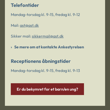
Telefontider
Mandag-torsdag kl. 9-15, fredag kl. 9-12
Mail:
ast@ast.dk
Sikker mail:
sikkermail@ast.dk
Se mere om at kontakte Ankestyrelsen
Receptionens åbningstider
Mandag-torsdag kl. 9-15, fredag kl. 9-13
Er du bekymret for et barn/en ung?