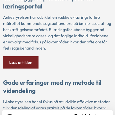
læringsportal
Ankestyrelsen har udviklet en række e-læringsforløb
målrettet kommunale sagsbehandlere på børne-, social- og
beskæftigelsesområdet. E-læringsforløbene bygger på
virkelighedsnære cases, og det faglige indhold i forløbene
er udvalgt med fokus på lovområder, hvor der ofte opstår
fejl i sagsbehandlingen.
Læs artiklen
Gode erfaringer med ny metode til
videndeling
I Ankestyrelsen har vi fokus på at udvikle effektive metoder
til vidensdeling af vores praksis på de lovområder, hvor vi
behandler klagesager. Det har vi senest gjort med en