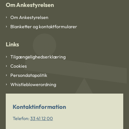
Om Ankestyrelsen
Om Ankestyrelsen
Blanketter og kontaktformularer
Links
Tilgængelighedserklæring
Cookies
Persondatapolitik
Whistleblowerordning
Kontaktinformation
Telefon:
33 41 12 00