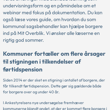
undervisningsform og en påmindelse om et
webinar med fokus på dokumentation. Du kan
også læse vores guide, om hvordan du som
kommunal sagsbehandler kan hjælpe borgere
ind på Mit Overblik. Vi ønsker alle læserne en
rigtig god sommer.
Kommuner fortæller om flere årsager
til stigningen i tilkendelser af
førtidspension
Siden 2014 er der sket en stigning i antallet af borgere, der
får tilkendt førtidspension. Dette gør sig gældende både
for borgere over og under 40 år.
I Ankestyrelsens nye undersøgelse fremhæver
kommunerne blandt andet, at der er kommet flere borgere i