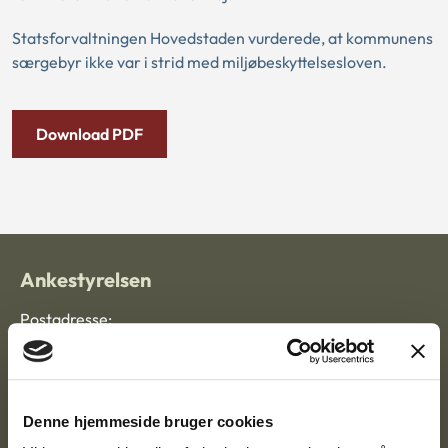
Statsforvaltningen Hovedstaden vurderede, at kommunens
særgebyr ikke var i strid med miljøbeskyttelsesloven.
Download PDF
Ankestyrelsen
Postadresse:
Nytorv 7, 2. sal
9000 Aalborg
Denne hjemmeside bruger cookies