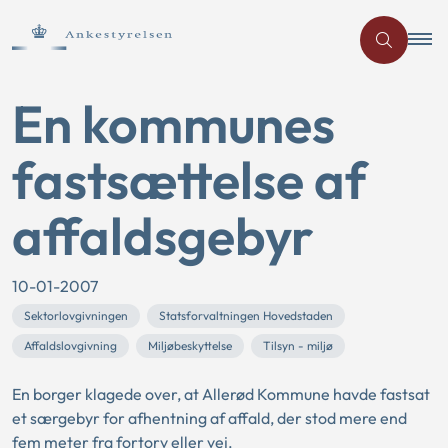
En kommunes
fastsættelse af
affaldsgebyr
10-01-2007
Sektorlovgivningen
Statsforvaltningen Hovedstaden
Affaldslovgivning
Miljøbeskyttelse
Tilsyn - miljø
En borger klagede over, at Allerød Kommune havde fastsat
et særgebyr for afhentning af affald, der stod mere end
fem meter fra fortorv eller vej.