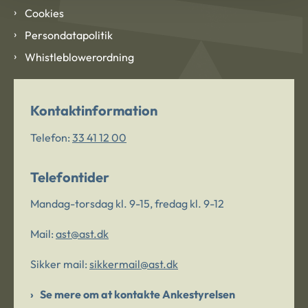
Cookies
Persondatapolitik
Whistleblowerordning
Kontaktinformation
Telefon:
33 41 12 00
Telefontider
Mandag-torsdag kl. 9-15, fredag kl. 9-12
Mail:
ast@ast.dk
Sikker mail:
sikkermail@ast.dk
Se mere om at kontakte Ankestyrelsen