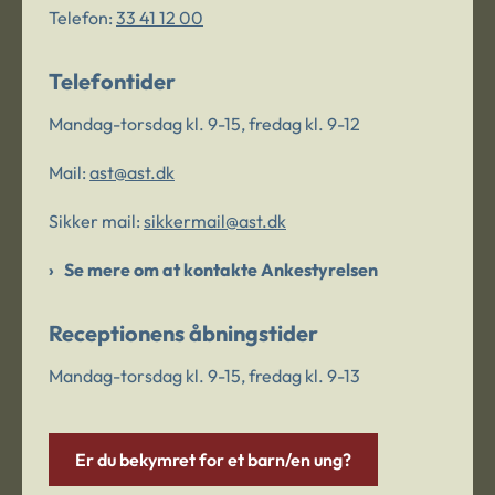
Telefon:
33 41 12 00
Telefontider
Mandag-torsdag kl. 9-15, fredag kl. 9-12
Mail:
ast@ast.dk
Sikker mail:
sikkermail@ast.dk
Se mere om at kontakte Ankestyrelsen
Receptionens åbningstider
Mandag-torsdag kl. 9-15, fredag kl. 9-13
Er du bekymret for et barn/en ung?