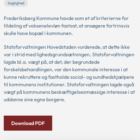
Saglighed
Frederiksberg Kommune havde som et af kriterierne for
tildeling af voksenelevløn fastsat, at ansøgere fortrinsvis
skulle have bopæl i kommunen.
Statsforvaltningen Hovedstaden vurderede, at dette ikke
var i strid med lighedsgrundsætningen. Statsforvaltningen
lagde bl.a. vægt på, at det, der begrundede
forskelsbehandlingen, var den kommunale interesse i at
kunne rekruttere og fastholde social- og sundhedshjælpere
til kommunens institutioner. Statsforvaltningen lagde også
vægt på kommunens beskæftigelsesmæssige interesse i at
uddanne sine egne borgere.
Download PDF