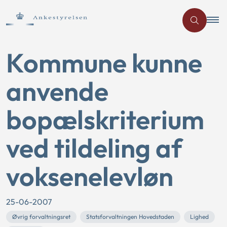
Kommune kunne
anvende
bopælskriterium
ved tildeling af
voksenelevløn
25-06-2007
Øvrig forvaltningsret
Statsforvaltningen Hovedstaden
Lighed