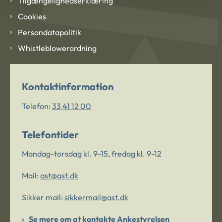
Tilgængelighedserklæring
Cookies
Persondatapolitik
Whistleblowerordning
Kontaktinformation
Telefon:
33 41 12 00
Telefontider
Mandag-torsdag kl. 9-15, fredag kl. 9-12
Mail:
ast@ast.dk
Sikker mail:
sikkermail@ast.dk
Se mere om at kontakte Ankestyrelsen