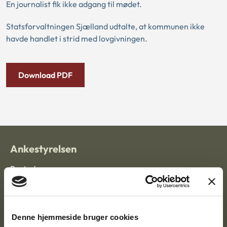
En journalist fik ikke adgang til mødet.
Statsforvaltningen Sjælland udtalte, at kommunen ikke
havde handlet i strid med lovgivningen.
Download PDF
Ankestyrelsen
Postadresse:
Nytorv 7, 2. sal
9000 Aalborg
Denne hjemmeside bruger cookies