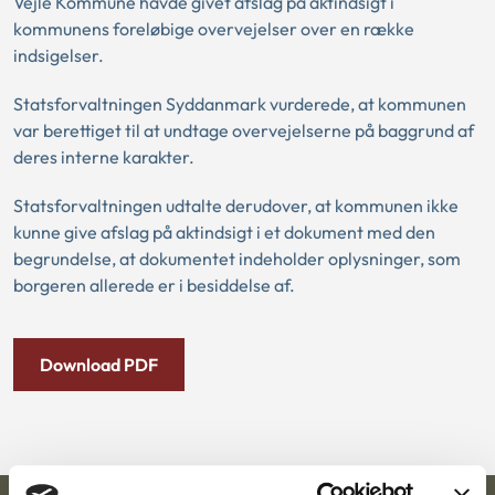
Vejle Kommune havde givet afslag på aktindsigt i
kommunens foreløbige overvejelser over en række
indsigelser.
Statsforvaltningen Syddanmark vurderede, at kommunen
var berettiget til at undtage overvejelserne på baggrund af
deres interne karakter.
Statsforvaltningen udtalte derudover, at kommunen ikke
kunne give afslag på aktindsigt i et dokument med den
begrundelse, at dokumentet indeholder oplysninger, som
borgeren allerede er i besiddelse af.
Download PDF