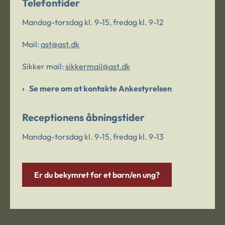
Telefontider
Mandag-torsdag kl. 9-15, fredag kl. 9-12
Mail:
ast@ast.dk
Sikker mail:
sikkermail@ast.dk
Se mere om at kontakte Ankestyrelsen
Receptionens åbningstider
Mandag-torsdag kl. 9-15, fredag kl. 9-13
Er du bekymret for et barn/en ung?