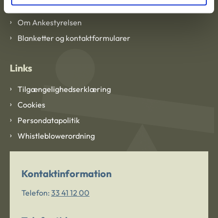
Om Ankestyrelsen
Om Ankestyrelsen
Blanketter og kontaktformularer
Links
Tilgængelighedserklæring
Cookies
Persondatapolitik
Whistleblowerordning
Kontaktinformation
Telefon:
33 41 12 00