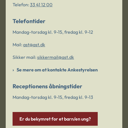
Telefon:
33 41 12 00
Telefontider
Mandag-torsdag kl. 9-15, fredag kl. 9-12
Mail:
ast@ast.dk
Sikker mail:
sikkermail@ast.dk
Se mere om at kontakte Ankestyrelsen
Receptionens åbningstider
Mandag-torsdag kl. 9-15, fredag kl. 9-13
Er du bekymret for et barn/en ung?