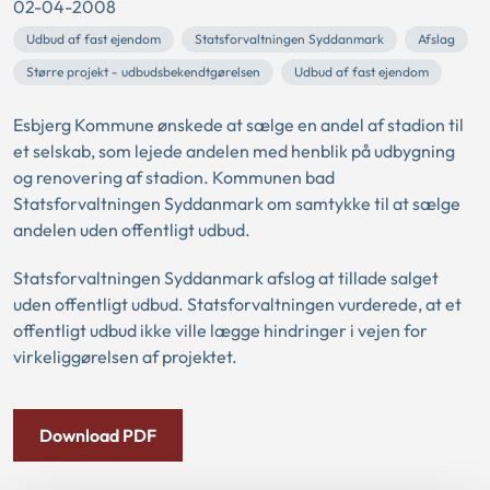
02-04-2008
Udbud af fast ejendom
Statsforvaltningen Syddanmark
Afslag
Større projekt - udbudsbekendtgørelsen
Udbud af fast ejendom
Esbjerg Kommune ønskede at sælge en andel af stadion til
et selskab, som lejede andelen med henblik på udbygning
og renovering af stadion. Kommunen bad
Statsforvaltningen Syddanmark om samtykke til at sælge
andelen uden offentligt udbud.
Statsforvaltningen Syddanmark afslog at tillade salget
uden offentligt udbud. Statsforvaltningen vurderede, at et
offentligt udbud ikke ville lægge hindringer i vejen for
virkeliggørelsen af projektet.
Download PDF