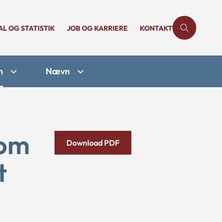
AL OG STATISTIK
JOB OG KARRIERE
KONTAKT
n
Nævn
som
Download PDF
t