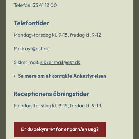
Telefon:
33 41 12 00
Telefontider
Mandag-torsdag kl. 9-15, fredag kl. 9-12
Mail:
ast@ast.dk
Sikker mail:
sikkermail@ast.dk
Se mere om at kontakte Ankestyrelsen
Receptionens åbningstider
Mandag-torsdag kl. 9-15, fredag kl. 9-13
Er du bekymret for et barn/en ung?