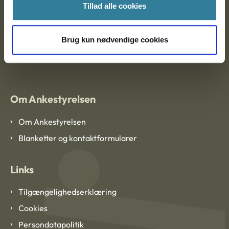
Tillad alle cookies
Ankestyrelsen København
Brug kun nødvendige cookies
EAN: 57 98 000 35 48 21
CVR: 1007 4002
Om Ankestyrelsen
Om Ankestyrelsen
Blanketter og kontaktformularer
Links
Tilgængelighedserklæring
Cookies
Persondatapolitik