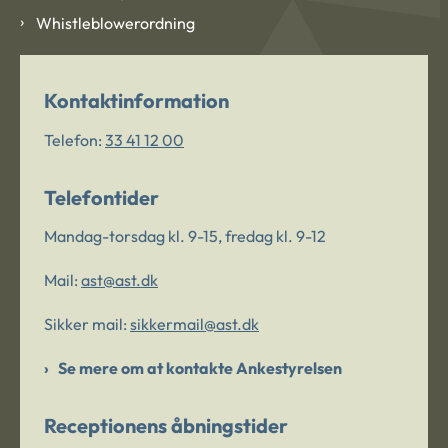
Whistleblowerordning
Kontaktinformation
Telefon:
33 41 12 00
Telefontider
Mandag-torsdag kl. 9-15, fredag kl. 9-12
Mail:
ast@ast.dk
Sikker mail:
sikkermail@ast.dk
Se mere om at kontakte Ankestyrelsen
Receptionens åbningstider