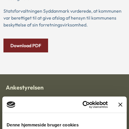
Statsforvaltningen Syddanmark vurderede, at kommunen
var berettiget til at give afslag af hensyn til kommunens
beskyttelse af sin forretningsvirksomhed.
Download PDF
Ankestyrelsen
Postadresse:
Nytorv 7, 2. sal
9000 Aalborg
Denne hjemmeside bruger cookies