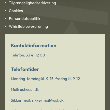
Tilgængelighedserklæring
Cookies
Persondatapolitik
Whistleblowerordning
Kontaktinformation
Telefon:
33 41 12 00
Telefontider
Mandag-torsdag kl. 9-15, fredag kl. 9-12
Mail:
ast@ast.dk
Sikker mail:
sikkermail@ast.dk