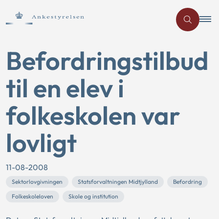
Befordringstilbud
til en elev i
folkeskolen var
lovligt
11-08-2008
Sektorlovgivningen
Statsforvaltningen Midtjylland
Befordring
Folkeskoleloven
Skole og institution