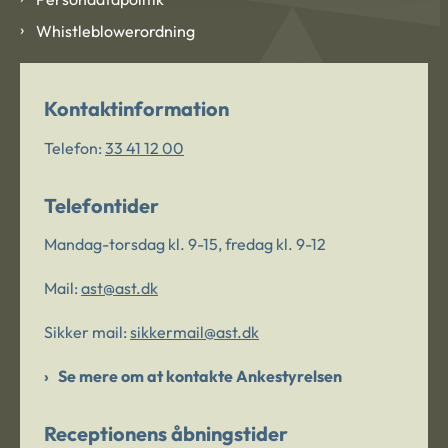
Whistleblowerordning
Kontaktinformation
Telefon:
33 41 12 00
Telefontider
Mandag-torsdag kl. 9-15, fredag kl. 9-12
Mail:
ast@ast.dk
Sikker mail:
sikkermail@ast.dk
Se mere om at kontakte Ankestyrelsen
Receptionens åbningstider