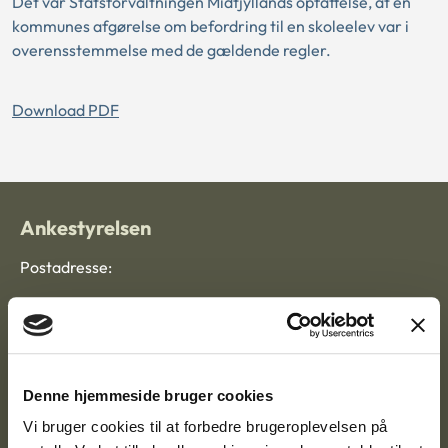
Det var Statsforvaltningen Midtjyllands opfattelse, at en
kommunes afgørelse om befordring til en skoleelev var i
overensstemmelse med de gældende regler.
Download PDF
Ankestyrelsen
Postadresse:
Nytorv 7, 2. sal
9000 Aalborg
Denne hjemmeside bruger cookies
Ankestyrelsen Aalborg
Vi bruger cookies til at forbedre brugeroplevelsen på