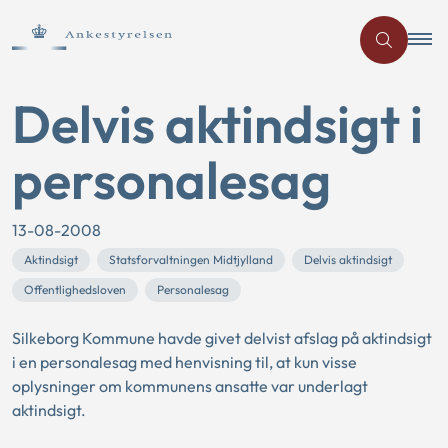
Delvis aktindsigt i
personalesag
13-08-2008
Aktindsigt
Statsforvaltningen Midtjylland
Delvis aktindsigt
Offentlighedsloven
Personalesag
Silkeborg Kommune havde givet delvist afslag på aktindsigt
i en personalesag med henvisning til, at kun visse
oplysninger om kommunens ansatte var underlagt
aktindsigt.