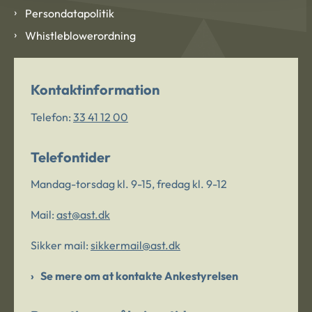
Persondatapolitik
Whistleblowerordning
Kontaktinformation
Telefon:
33 41 12 00
Telefontider
Mandag-torsdag kl. 9-15, fredag kl. 9-12
Mail:
ast@ast.dk
Sikker mail:
sikkermail@ast.dk
Se mere om at kontakte Ankestyrelsen